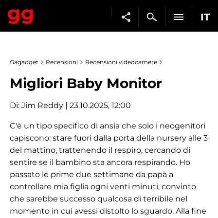
IT
Gagadget
Recensioni
Recensioni videocamere
Migliori Baby Monitor
Di:
Jim Reddy
| 23.10.2025, 12:00
C'è un tipo specifico di ansia che solo i neogenitori
capiscono: stare fuori dalla porta della nursery alle 3
del mattino, trattenendo il respiro, cercando di
sentire se il bambino sta ancora respirando. Ho
passato le prime due settimane da papà a
controllare mia figlia ogni venti minuti, convinto
che sarebbe successo qualcosa di terribile nel
momento in cui avessi distolto lo sguardo. Alla fine