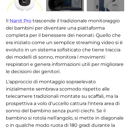
Il
Nanit Pro
trascende il tradizionale monitoraggio
dei bambini per diventare una piattaforma
completa per il benessere dei neonati. Quello che
era iniziato come un semplice streaming video si è
evoluto in un sistema sofisticato che tiene traccia
dei modelli di sonno, monitora i movimenti
respiratori e genera informazioni utili per migliorare
le decisioni dei genitori.
L'approccio di montaggio sopraelevato
inizialmente sembrava scomodo rispetto alle
telecamere tradizionali montate su scaffali, ma la
prospettiva a volo d'uccello cattura l'intera area di
sonno del bambino senza punti ciechi. Se il
bambino si rotola nell'angolo, si mette in diagonale
o in qualche modo ruota di 180 gradi durante la