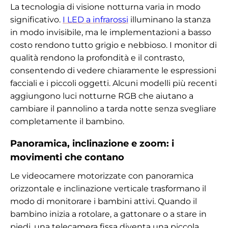
La tecnologia di visione notturna varia in modo
significativo.
I LED a infrarossi
illuminano la stanza
in modo invisibile, ma le implementazioni a basso
costo rendono tutto grigio e nebbioso. I monitor di
qualità rendono la profondità e il contrasto,
consentendo di vedere chiaramente le espressioni
facciali e i piccoli oggetti. Alcuni modelli più recenti
aggiungono luci notturne RGB che aiutano a
cambiare il pannolino a tarda notte senza svegliare
completamente il bambino.
Panoramica, inclinazione e zoom: i
movimenti che contano
Le videocamere motorizzate con panoramica
orizzontale e inclinazione verticale trasformano il
modo di monitorare i bambini attivi. Quando il
bambino inizia a rotolare, a gattonare o a stare in
piedi, una telecamera fissa diventa una piccola