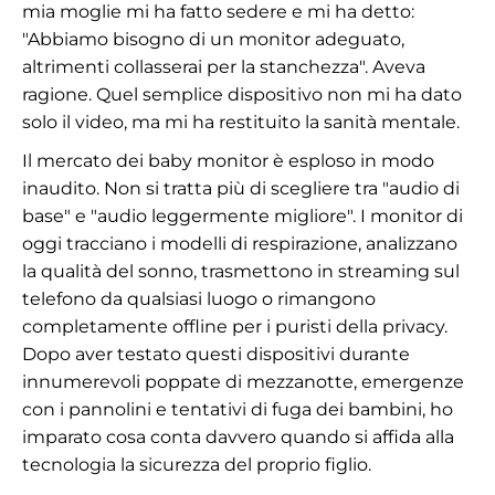
mia moglie mi ha fatto sedere e mi ha detto:
"Abbiamo bisogno di un monitor adeguato,
altrimenti collasserai per la stanchezza". Aveva
ragione. Quel semplice dispositivo non mi ha dato
solo il video, ma mi ha restituito la sanità mentale.
Il mercato dei baby monitor è esploso in modo
inaudito. Non si tratta più di scegliere tra "audio di
base" e "audio leggermente migliore". I monitor di
oggi tracciano i modelli di respirazione, analizzano
la qualità del sonno, trasmettono in streaming sul
telefono da qualsiasi luogo o rimangono
completamente offline per i puristi della privacy.
Dopo aver testato questi dispositivi durante
innumerevoli poppate di mezzanotte, emergenze
con i pannolini e tentativi di fuga dei bambini, ho
imparato cosa conta davvero quando si affida alla
tecnologia la sicurezza del proprio figlio.