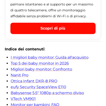
palmare istantaneo e al supporto per un massimo
di quattro telecamere, offre un monitoraggio
affidabile senza problemi di Wi-Fi o di privacy.
Scopri di più
Indice dei contenuti
:
I migliori baby monitor: Guida all'acquisto
Top 5 dei baby monitor in 2026
Migliori baby monitor: Confronto
Nanit Pro
Ottica Infant DXR-8 PRO
eufy Security SpaceView E110
Babysense 5,5" 1080p a schermo diviso
VTech VM901
Monitor per bambini: FAQ