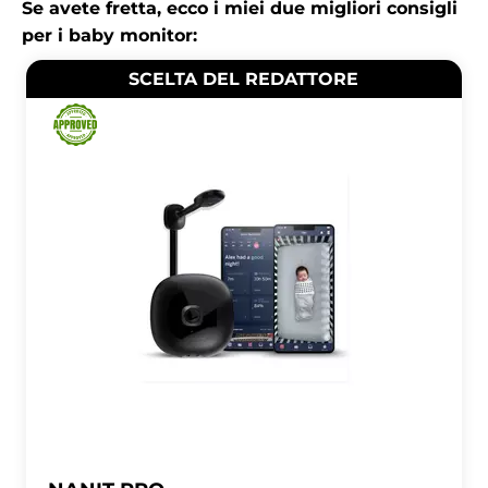
Se avete fretta, ecco i miei due migliori consigli
per i baby monitor:
SCELTA DEL REDATTORE