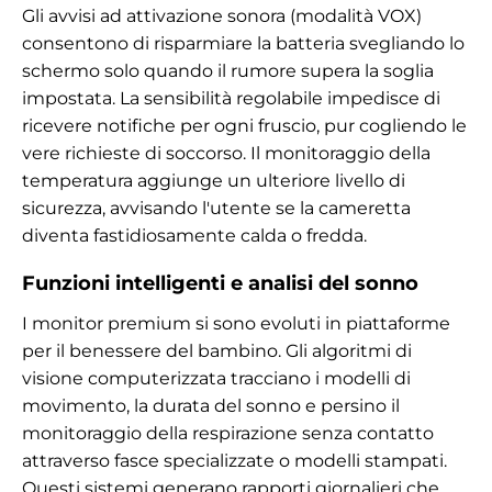
Gli avvisi ad attivazione sonora (modalità VOX)
consentono di risparmiare la batteria svegliando lo
schermo solo quando il rumore supera la soglia
impostata. La sensibilità regolabile impedisce di
ricevere notifiche per ogni fruscio, pur cogliendo le
vere richieste di soccorso. Il monitoraggio della
temperatura aggiunge un ulteriore livello di
sicurezza, avvisando l'utente se la cameretta
diventa fastidiosamente calda o fredda.
Funzioni intelligenti e analisi del sonno
I monitor premium si sono evoluti in piattaforme
per il benessere del bambino. Gli algoritmi di
visione computerizzata tracciano i modelli di
movimento, la durata del sonno e persino il
monitoraggio della respirazione senza contatto
attraverso fasce specializzate o modelli stampati.
Questi sistemi generano rapporti giornalieri che