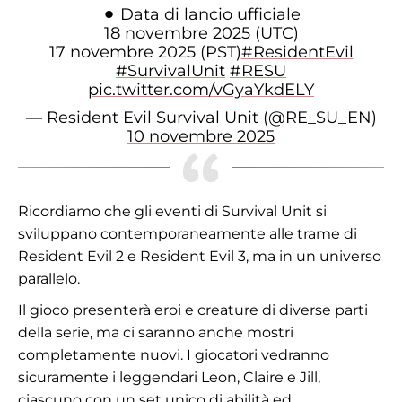
⚫︎ Data di lancio ufficiale
18 novembre 2025 (UTC)
17 novembre 2025 (PST)
#ResidentEvil
#SurvivalUnit
#RESU
pic.twitter.com/vGyaYkdELY
— Resident Evil Survival Unit (@RE_SU_EN)
10 novembre 2025
Ricordiamo che gli eventi di Survival Unit si
sviluppano contemporaneamente alle trame di
Resident Evil 2 e Resident Evil 3, ma in un universo
parallelo.
Il gioco presenterà eroi e creature di diverse parti
della serie, ma ci saranno anche mostri
completamente nuovi. I giocatori vedranno
sicuramente i leggendari Leon, Claire e Jill,
ciascuno con un set unico di abilità ed