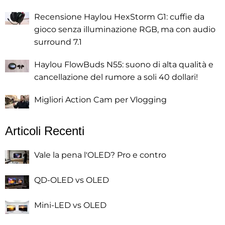
Recensione Haylou HexStorm G1: cuffie da
gioco senza illuminazione RGB, ma con audio
surround 7.1
Haylou FlowBuds N55: suono di alta qualità e
cancellazione del rumore a soli 40 dollari!
Migliori Action Cam per Vlogging
Articoli Recenti
Vale la pena l'OLED? Pro e contro
QD-OLED vs OLED
Mini-LED vs OLED