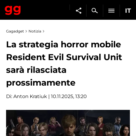
IT
Gagadget
Notizia
La strategia horror mobile
Resident Evil Survival Unit
sarà rilasciata
prossimamente
Di:
Anton Kratiuk
| 10.11.2025, 13:20