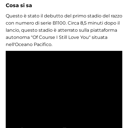
Cosa si sa
Questo è stato il debutto del primo stadio del razzo
con numero di serie B1100. Circa 8,5 minuti dopo il
lancio, questo stadio è atterrato sulla piattaforma
autonoma "Of Course I Still Love You" situata
nell'Oceano Pacifico.