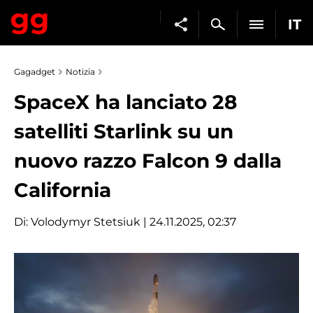
IT
Gagadget
Notizia
SpaceX ha lanciato 28
satelliti Starlink su un
nuovo razzo Falcon 9 dalla
California
Di:
Volodymyr Stetsiuk
| 24.11.2025, 02:37