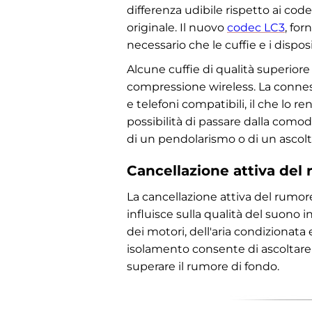
differenza udibile rispetto ai co
originale. Il nuovo
codec LC3
, fo
necessario che le cuffie e i disp
Alcune cuffie di qualità superior
compressione wireless. La conness
e telefoni compatibili, il che lo re
possibilità di passare dalla comodi
di un pendolarismo o di un ascol
Cancellazione attiva del 
La cancellazione attiva del rumor
influisce sulla qualità del suono
dei motori, dell'aria condizionata 
isolamento consente di ascoltare 
superare il rumore di fondo.