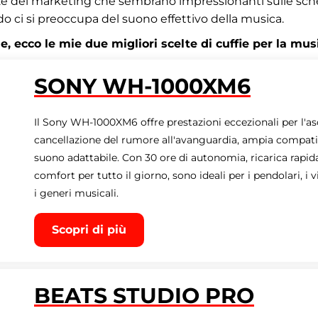
zze del marketing che sembrano impressionanti sulle sch
 ci si preoccupa del suono effettivo della musica.
e, ecco le mie due migliori scelte di cuffie per la mus
SONY WH-1000XM6
Il Sony WH-1000XM6 offre prestazioni eccezionali per l'as
cancellazione del rumore all'avanguardia, ampia compatibi
suono adattabile. Con 30 ore di autonomia, ricarica rapid
comfort per tutto il giorno, sono ideali per i pendolari, i 
i generi musicali.
Scopri di più
BEATS STUDIO PRO