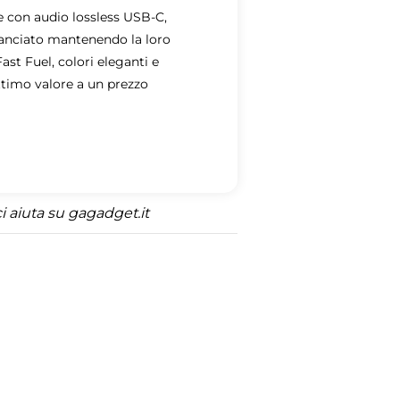
e con audio lossless USB-C,
lanciato mantenendo la loro
ast Fuel, colori eleganti e
ttimo valore a un prezzo
 aiuta su gagadget.it