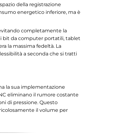
pazio della registrazione
onsumo energetico inferiore, ma è
h, evitando completamente la
bit da computer portatili, tablet
idera la massima fedeltà. La
essibilità a seconda che si tratti
, ma la sua implementazione
 ANC eliminano il rumore costante
ioni di pressione. Questo
pericolosamente il volume per