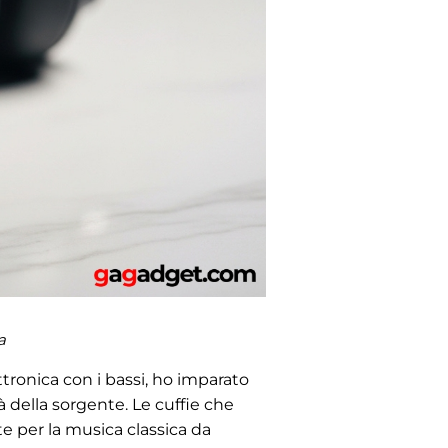
a
ettronica con i bassi, ho imparato
à della sorgente. Le cuffie che
 per la musica classica da