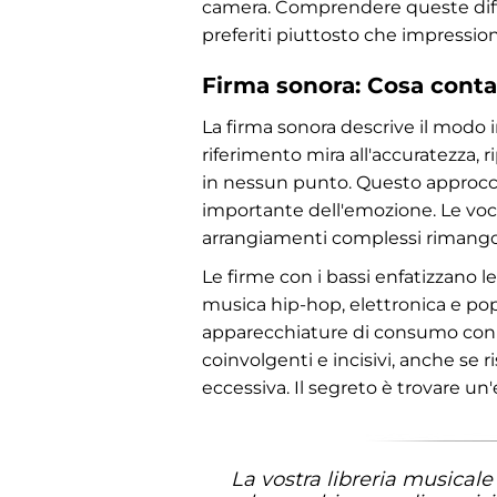
camera. Comprendere queste differ
preferiti piuttosto che impressio
Firma sonora: Cosa conta
La firma sonora descrive il modo i
riferimento mira all'accuratezza,
in nessun punto. Questo approccio 
importante dell'emozione. Le voci
arrangiamenti complessi rimangon
Le firme con i bassi enfatizzano 
musica hip-hop, elettronica e pop
apparecchiature di consumo con ba
coinvolgenti e incisivi, anche se
eccessiva. Il segreto è trovare un'
La vostra libreria musicale