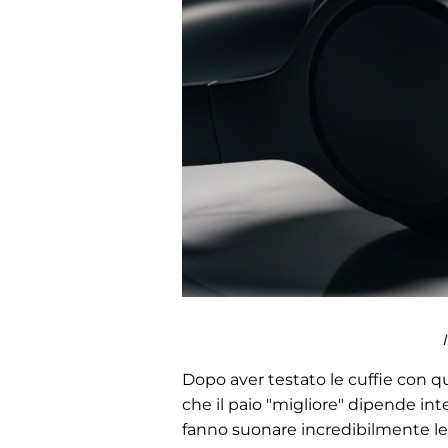
Dopo aver testato le cuffie con qua
che il paio "migliore" dipende int
fanno suonare incredibilmente le