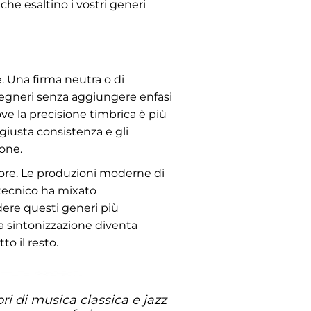
he esaltino i vostri generi
e. Una firma neutra o di
ngegneri senza aggiungere enfasi
ove la precisione timbrica è più
giusta consistenza e gli
one.
lore. Le produzioni moderne di
 tecnico ha mixato
dere questi generi più
la sintonizzazione diventa
to il resto.
ri di musica classica e jazz