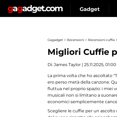
Gadget
Gagadget
Recensioni
Recensioni cuffia
Migliori Cuffie 
Di:
James Taylor
| 25.11.2025, 01:00
La prima volta che ho ascoltato "
ero perso metà della canzone. Quei 
fluttua nel proprio spazio: i miei
musicali non si limitano a suonare
economici semplicemente cancellan
Scegliere le cuffie per un ascolto