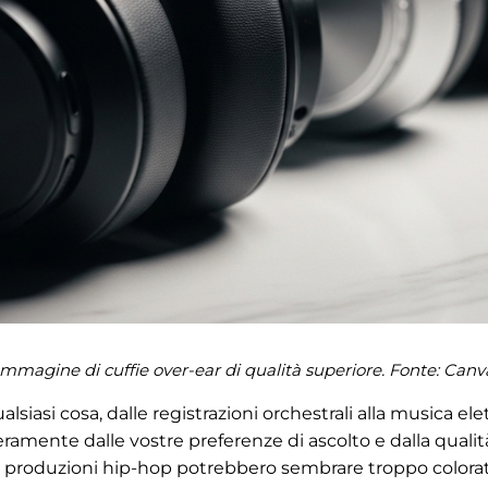
Immagine di cuffie over-ear di qualità superiore. Fonte:
Canv
lsiasi cosa, dalle registrazioni orchestrali alla musica el
eramente dalle vostre preferenze di ascolto e dalla qualit
 produzioni hip-hop potrebbero sembrare troppo colorate