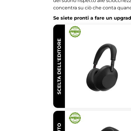
del suono rispetto alle sciocche
concentra su ciò che conta quando
Se siete pronti a fare un upgrad
SCELTA DELL'EDITORE