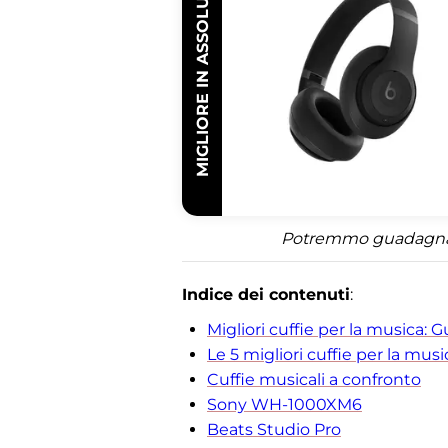
MIGLIORE IN ASSOLUTO
Potremmo guadagnare 
Indice dei contenuti
:
Migliori cuffie per la musica: G
Le 5 migliori cuffie per la mus
Cuffie musicali a confronto
Sony WH-1000XM6
Beats Studio Pro