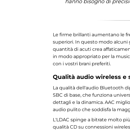
hanno bisogno di precisi
Le firme brillanti aumentano le freq
superiori. In questo modo alcuni g
quantità di acuti crea affaticame
in modo appropriato per la music
con i vostri brani preferiti.
Qualità audio wireless e
La qualità dell'audio Bluetooth di
SBC di base, che funziona unive
dettagli e la dinamica. AAC migli
audio pulito che soddisfa la maggio
L'LDAC spinge a bitrate molto più 
qualità CD su connessioni wireless.