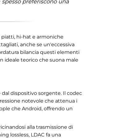
a spesso preferiscono una
i piatti, hi-hat e armoniche
ttagliati, anche se un'eccessiva
ordatura bilancia questi elementi
n ideale teorico che suona male
 dal dispositivo sorgente. Il codec
ressione notevole che attenua i
 Apple che Android, offrendo un
icinandosi alla trasmissione di
aming lossless, LDAC fa una