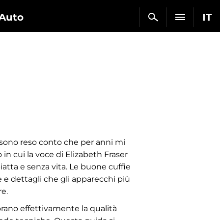
Auto
IT
i sono reso conto che per anni mi
 in cui la voce di Elizabeth Fraser
iatta e senza vita. Le buone cuffie
e e dettagli che gli apparecchi più
e.
iorano effettivamente la qualità