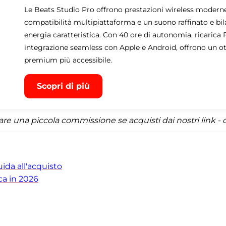
Le Beats Studio Pro offrono prestazioni wireless modern
compatibilità multipiattaforma e un suono raffinato e bi
energia caratteristica. Con 40 ore di autonomia, ricarica F
integrazione seamless con Apple e Android, offrono un o
premium più accessibile.
Scopri di più
una piccola commissione se acquisti dai nostri link - ci
uida all'acquisto
ica in 2026