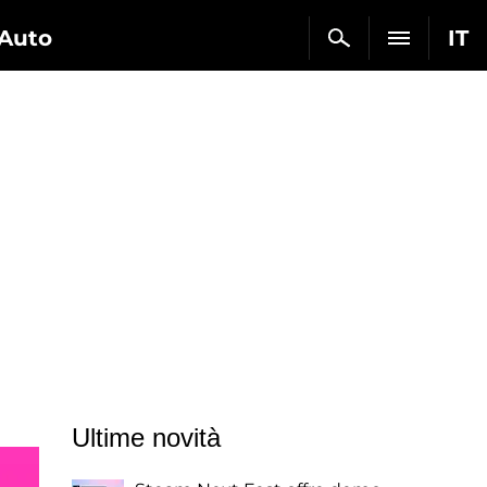
Auto
IT
Ultime novità