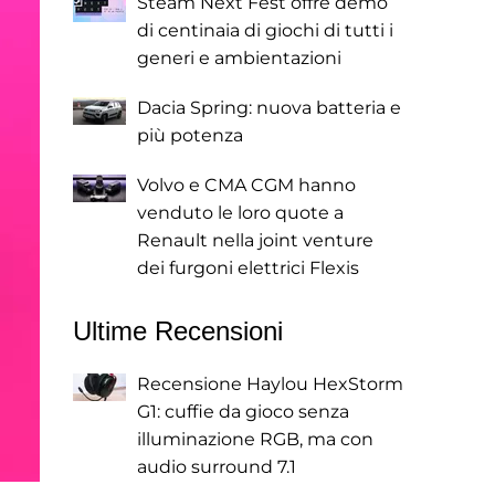
Steam Next Fest offre demo
di centinaia di giochi di tutti i
generi e ambientazioni
Dacia Spring: nuova batteria e
più potenza
Volvo e CMA CGM hanno
venduto le loro quote a
Renault nella joint venture
dei furgoni elettrici Flexis
Ultime Recensioni
Recensione Haylou HexStorm
G1: cuffie da gioco senza
illuminazione RGB, ma con
audio surround 7.1