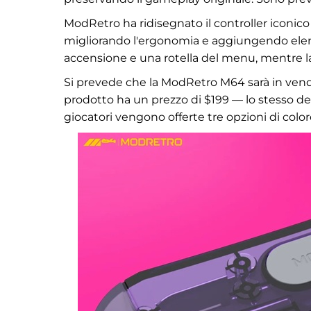
ModRetro ha ridisegnato il controller iconic
migliorando l'ergonomia e aggiungendo elem
accensione e una rotella del menu, mentre la c
Si prevede che la ModRetro M64 sarà in vendi
prodotto ha un prezzo di $199 — lo stesso della
giocatori vengono offerte tre opzioni di colore