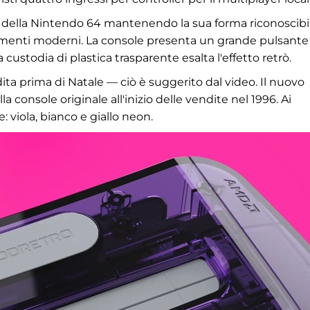
o della Nintendo 64 mantenendo la sua forma riconoscibil
enti moderni. La console presenta un grande pulsante
ustodia di plastica trasparente esalta l'effetto retrò.
ta prima di Natale — ciò è suggerito dal video. Il nuovo
 console originale all'inizio delle vendite nel 1996. Ai
: viola, bianco e giallo neon.