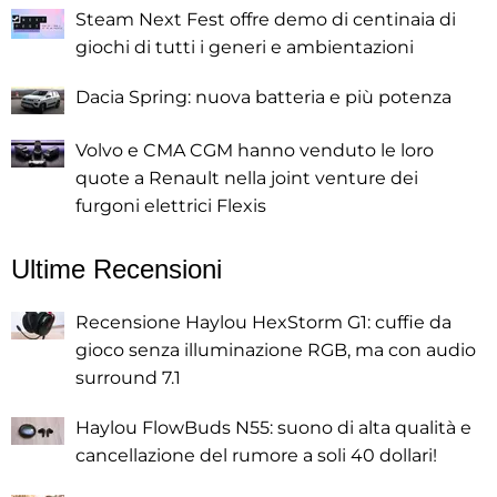
Steam Next Fest offre demo di centinaia di
giochi di tutti i generi e ambientazioni
Dacia Spring: nuova batteria e più potenza
Volvo e CMA CGM hanno venduto le loro
quote a Renault nella joint venture dei
furgoni elettrici Flexis
Ultime Recensioni
Recensione Haylou HexStorm G1: cuffie da
gioco senza illuminazione RGB, ma con audio
surround 7.1
Haylou FlowBuds N55: suono di alta qualità e
cancellazione del rumore a soli 40 dollari!