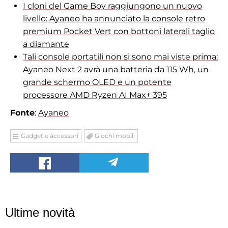
I cloni del Game Boy raggiungono un nuovo
livello: Ayaneo ha annunciato la console retro
premium Pocket Vert con bottoni laterali taglio
a diamante
Tali console portatili non si sono mai viste prima:
Ayaneo Next 2 avrà una batteria da 115 Wh, un
grande schermo OLED e un potente
processore AMD Ryzen AI Max+ 395
Fonte
:
Ayaneo
Gadget e accessori
Giochi mobili
Ultime novità