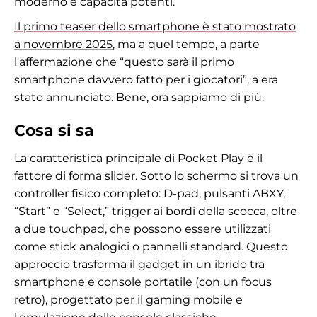
moderno e capacità potenti.
Il primo teaser dello smartphone è stato mostrato
a novembre 2025
, ma a quel tempo, a parte
l'affermazione che “questo sarà il primo
smartphone davvero fatto per i giocatori”, a era
stato annunciato. Bene, ora sappiamo di più.
Cosa si sa
La caratteristica principale di Pocket Play è il
fattore di forma slider. Sotto lo schermo si trova un
controller fisico completo: D-pad, pulsanti ABXY,
“Start” e “Select,” trigger ai bordi della scocca, oltre
a due touchpad, che possono essere utilizzati
come stick analogici o pannelli standard. Questo
approccio trasforma il gadget in un ibrido tra
smartphone e console portatile (con un focus
retro), progettato per il gaming mobile e