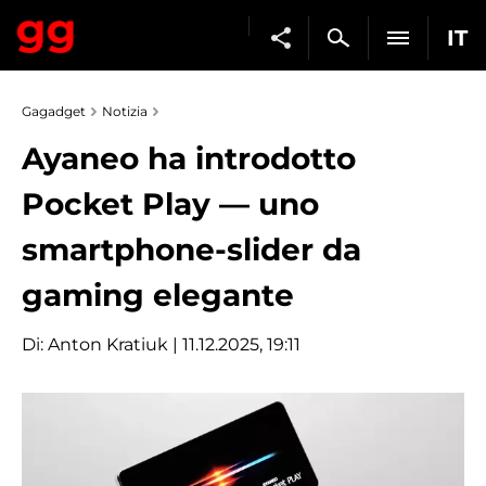
IT
Gagadget
Notizia
Ayaneo ha introdotto
Pocket Play — uno
smartphone-slider da
gaming elegante
Di:
Anton Kratiuk
| 11.12.2025, 19:11