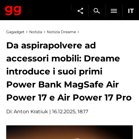
IT
Gagadget
Notizia
Notizia Dreame
Da aspirapolvere ad
accessori mobili: Dreame
introduce i suoi primi
Power Bank MagSafe Air
Power 17 e Air Power 17 Pro
Di:
Anton Kratiuk
| 16.12.2025, 18:17