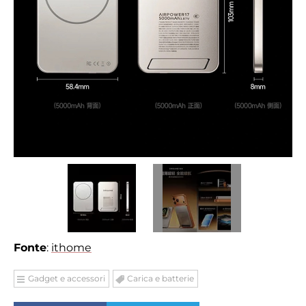
Fonte
:
ithome
Gadget e accessori
Carica e batterie