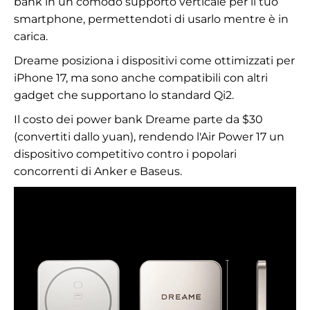
bank in un comodo supporto verticale per il tuo
smartphone, permettendoti di usarlo mentre è in
carica.
Dreame posiziona i dispositivi come ottimizzati per
iPhone 17, ma sono anche compatibili con altri
gadget che supportano lo standard Qi2.
Il costo dei power bank Dreame parte da $30
(convertiti dallo yuan), rendendo l'Air Power 17 un
dispositivo competitivo contro i popolari
concorrenti di Anker e Baseus.