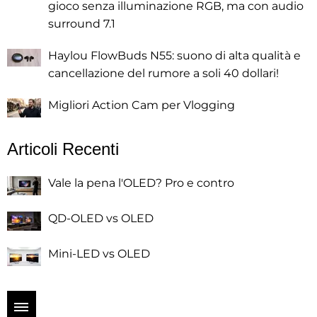
gioco senza illuminazione RGB, ma con audio
surround 7.1
Haylou FlowBuds N55: suono di alta qualità e
cancellazione del rumore a soli 40 dollari!
Migliori Action Cam per Vlogging
Articoli Recenti
Vale la pena l'OLED? Pro e contro
QD-OLED vs OLED
Mini-LED vs OLED