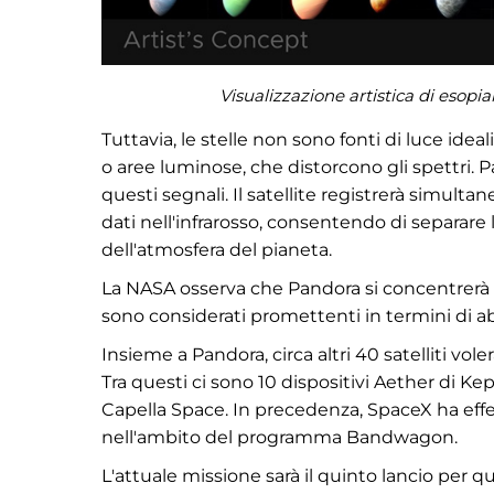
Visualizzazione artistica di esop
Tuttavia, le stelle non sono fonti di luce id
o aree luminose, che distorcono gli spettri. 
questi segnali. Il satellite registrerà simultan
dati nell'infrarosso, consentendo di separare le
dell'atmosfera del pianeta.
La NASA osserva che Pandora si concentrerà 
sono considerati promettenti in termini di abi
Insieme a Pandora, circa altri 40 satelliti vol
Tra questi ci sono 10 dispositivi Aether di K
Capella Space. In precedenza, SpaceX ha effett
nell'ambito del programma Bandwagon.
L'attuale missione sarà il quinto lancio per 