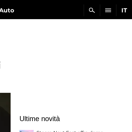
Auto
IT
i
Ultime novità