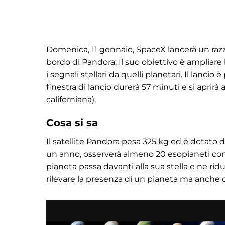
Domenica, 11 gennaio, SpaceX lancerà un razz
bordo di Pandora. Il suo obiettivo è ampliar
i segnali stellari da quelli planetari. Il lanci
finestra di lancio durerà 57 minuti e si aprirà
californiana).
Cosa si sa
Il satellite Pandora pesa 325 kg ed è dotato 
un anno, osserverà almeno 20 esopianeti conosc
pianeta passa davanti alla sua stella e ne ri
rilevare la presenza di un pianeta ma anche d