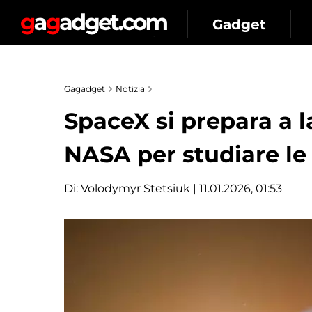
Gadget
Gagadget
Notizia
SpaceX si prepara a la
NASA per studiare le
Di:
Volodymyr Stetsiuk
| 11.01.2026, 01:53