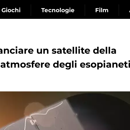
Giochi
Tecnologie
Film
nciare un satellite della
 atmosfere degli esopianet