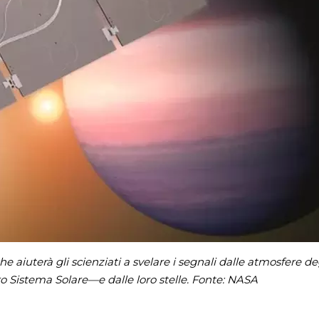
 aiuterà gli scienziati a svelare i segnali dalle atmosfere de
o Sistema Solare—e dalle loro stelle. Fonte: NASA