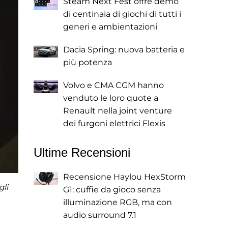
Steam Next Fest offre demo
di centinaia di giochi di tutti i
generi e ambientazioni
Dacia Spring: nuova batteria e
più potenza
Volvo e CMA CGM hanno
venduto le loro quote a
Renault nella joint venture
dei furgoni elettrici Flexis
Ultime Recensioni
Recensione Haylou HexStorm
gli
G1: cuffie da gioco senza
illuminazione RGB, ma con
audio surround 7.1