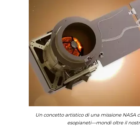
Un concetto artistico di una missione NASA che
esopianeti—mondi oltre il nostr