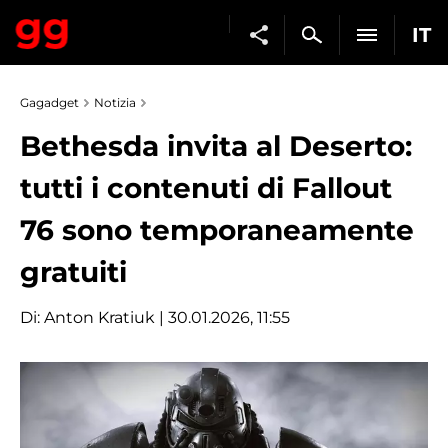
IT
Gagadget
Notizia
Bethesda invita al Deserto:
tutti i contenuti di Fallout
76 sono temporaneamente
gratuiti
Di:
Anton Kratiuk
| 30.01.2026, 11:55