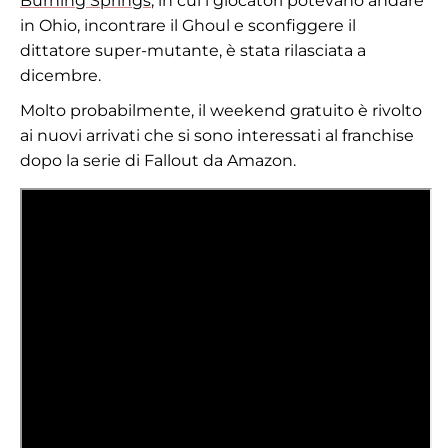
Burning Springs
, in cui i giocatori potevano andare
in Ohio, incontrare il Ghoul e sconfiggere il
dittatore super-mutante, è stata rilasciata a
dicembre.
Molto probabilmente, il weekend gratuito è rivolto
ai nuovi arrivati che si sono interessati al franchise
dopo la serie di Fallout da Amazon.