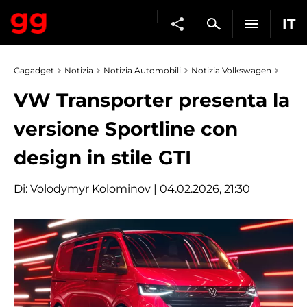
IT
Gagadget
Notizia
Notizia Automobili
Notizia Volkswagen
VW Transporter presenta la
versione Sportline con
design in stile GTI
Di:
Volodymyr Kolominov
| 04.02.2026, 21:30