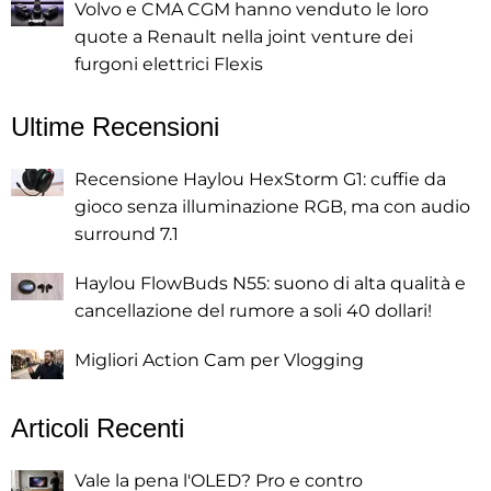
Volvo e CMA CGM hanno venduto le loro
quote a Renault nella joint venture dei
furgoni elettrici Flexis
Ultime Recensioni
Recensione Haylou HexStorm G1: cuffie da
gioco senza illuminazione RGB, ma con audio
surround 7.1
Haylou FlowBuds N55: suono di alta qualità e
cancellazione del rumore a soli 40 dollari!
Migliori Action Cam per Vlogging
Articoli Recenti
Vale la pena l'OLED? Pro e contro