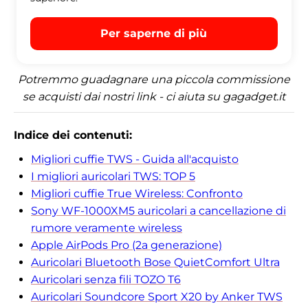
Per saperne di più
Potremmo guadagnare una piccola commissione
se acquisti dai nostri link - ci aiuta su gagadget.it
Indice dei contenuti:
Migliori cuffie TWS - Guida all'acquisto
I migliori auricolari TWS: TOP 5
Migliori cuffie True Wireless: Confronto
Sony WF-1000XM5 auricolari a cancellazione di
rumore veramente wireless
Apple AirPods Pro (2a generazione)
Auricolari Bluetooth Bose QuietComfort Ultra
Auricolari senza fili TOZO T6
Auricolari Soundcore Sport X20 by Anker TWS