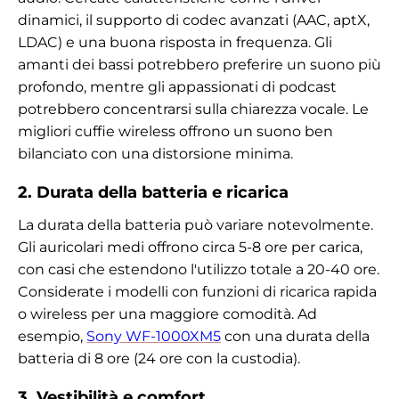
dinamici, il supporto di codec avanzati (AAC, aptX,
LDAC) e una buona risposta in frequenza. Gli
amanti dei bassi potrebbero preferire un suono più
profondo, mentre gli appassionati di podcast
potrebbero concentrarsi sulla chiarezza vocale. Le
migliori cuffie wireless offrono un suono ben
bilanciato con una distorsione minima.
2. Durata della batteria e ricarica
La durata della batteria può variare notevolmente.
Gli auricolari medi offrono circa 5-8 ore per carica,
con casi che estendono l'utilizzo totale a 20-40 ore.
Considerate i modelli con funzioni di ricarica rapida
o wireless per una maggiore comodità. Ad
esempio,
Sony WF-1000XM5
con una durata della
batteria di 8 ore (24 ore con la custodia).
3. Vestibilità e comfort