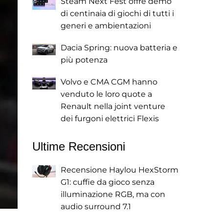
Steam Next Fest offre demo
di centinaia di giochi di tutti i
generi e ambientazioni
Dacia Spring: nuova batteria e
più potenza
Volvo e CMA CGM hanno
venduto le loro quote a
Renault nella joint venture
dei furgoni elettrici Flexis
Ultime Recensioni
Recensione Haylou HexStorm
G1: cuffie da gioco senza
illuminazione RGB, ma con
audio surround 7.1