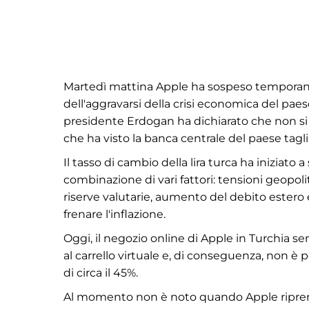
Martedì mattina Apple ha sospeso temporaneam
dell'aggravarsi della crisi economica del paese.
presidente Erdogan ha dichiarato che non si 
che ha visto la banca centrale del paese taglia
Il tasso di cambio della lira turca ha iniziato 
combinazione di vari fattori: tensioni geopoli
riserve valutarie, aumento del debito estero e
frenare l'inflazione.
Oggi, il negozio online di Apple in Turchia 
al carrello virtuale e, di conseguenza, non è p
di circa il 45%.
Al momento non è noto quando Apple riprender