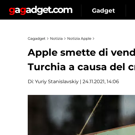
Gadget
Gagadget
Notizia
Notizia Apple
Apple smette di vend
Turchia a causa del cr
Di:
Yuriy Stanislavskiy
| 24.11.2021, 14:06