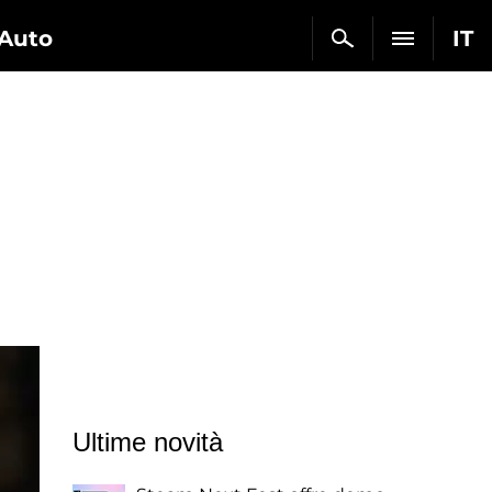
Auto
IT
Ultime novità