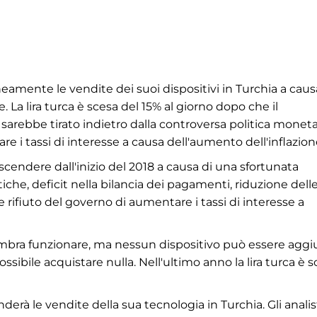
ente le vendite dei suoi dispositivi in ​​Turchia a caus
 La lira turca è scesa del 15% al ​​giorno dopo che il
sarebbe tirato indietro dalla controversa politica moneta
re i tassi di interesse a causa dell'aumento dell'inflazion
a scendere dall'inizio del 2018 a causa di una sfortunata
tiche, deficit nella bilancia dei pagamenti, riduzione dell
 rifiuto del governo di aumentare i tassi di interesse a
sembra funzionare, ma nessun dispositivo può essere agg
ossibile acquistare nulla. Nell'ultimo anno la lira turca è 
à le vendite della sua tecnologia in Turchia. Gli analist