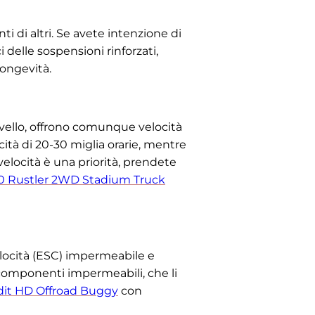
i di altri. Se avete intenzione di
 delle sospensioni rinforzati,
longevità.
ivello, offrono comunque velocità
ità di 20-30 miglia orarie, mentre
elocità è una priorità, prendete
/10 Rustler 2WD Stadium Truck
velocità (ESC) impermeabile e
 componenti impermeabili, che li
ndit HD Offroad Buggy
con