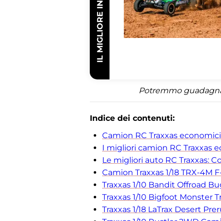
IL MIGLIORE IN ASSOLUTO
Potremmo guadagnare 
Indice dei contenuti:
Camion RC Traxxas economici -
I migliori camion RC Traxxas 
Le migliori auto RC Traxxas: C
Camion Traxxas 1/18 TRX-4M F-1
Traxxas 1/10 Bandit Offroad B
Traxxas 1/10 Bigfoot Monster T
Traxxas 1/18 LaTrax Desert Pre