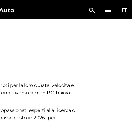
Auto
IT
i per la loro durata, velocità e
 sono diversi camion RC Traxxas
passionati esperti alla ricerca di
 basso costo in 2026} per