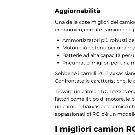
Aggiornabilità
Una delle cose migliori dei camion
economico, cercate camion che p
Ammortizzatori più robusti p
Motori più potenti per una ma
Batterie ad alta capacità pe
Pneumatici migliori per una m
Sebbene i carrelli RC Traxxas siano
Confrontate le caratteristiche, le 
Trovare un camion RC Traxxas eco
fattori come il tipo di motore, le 
un camion Traxxas economico che o
appassionati di RC, c'è un modell
I migliori camion R