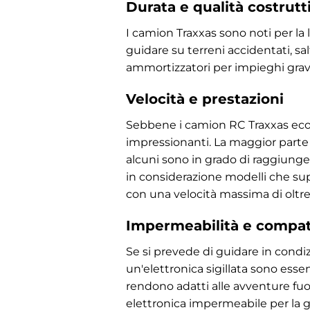
Durata e qualità costrutt
I camion Traxxas sono noti per la l
guidare su terreni accidentati, sal
ammortizzatori per impieghi gravos
Velocità e prestazioni
Sebbene i camion RC Traxxas econo
impressionanti. La maggior parte 
alcuni sono in grado di raggiunge
in considerazione modelli che s
con una velocità massima di oltre 
Impermeabilità e compatib
Se si prevede di guidare in condi
un'elettronica sigillata sono ess
rendono adatti alle avventure fuo
elettronica impermeabile per la g