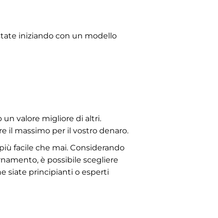
 state iniziando con un modello
un valore migliore di altri.
ere il massimo per il vostro denaro.
più facile che mai. Considerando
iornamento, è possibile scegliere
 siate principianti o esperti