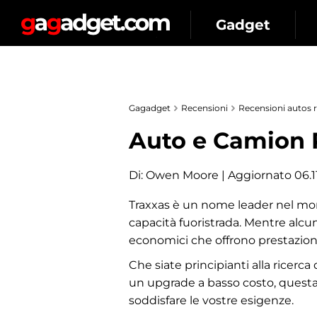
Gadget
Gagadget
Recensioni
Recensioni autos 
Auto e Camion 
Di:
Owen Moore
| Aggiornato 06.11
Traxxas è un nome leader nel mond
capacità fuoristrada. Mentre alcu
economici che offrono prestazio
Che siate principianti alla ricerc
un upgrade a basso costo, questa 
soddisfare le vostre esigenze.