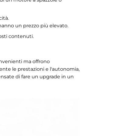
ità.
hanno un prezzo più elevato.
osti contenuti.
onvenienti ma offrono
nte le prestazioni e l'autonomia,
ensate di fare un upgrade in un