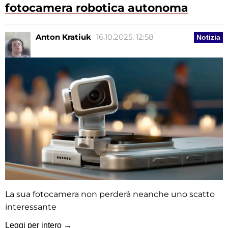
fotocamera robotica autonoma
Anton Kratiuk
16.10.2025, 12:58
Notizia
La sua fotocamera non perderà neanche uno scatto
interessante
Leggi per intero →