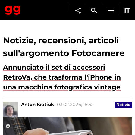
IT
Notizie, recensioni, articoli
sull'argomento Fotocamere
Annunciato il set di accessori
RetroVa, che trasforma l'iPhone in
una macchina fotografica vintage
Anton Kratiuk
03.02.2026, 18:52
Notizia