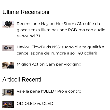
Ultime Recensioni
Recensione Haylou HexStorm G1: cuffie da
gioco senza illuminazione RGB, ma con audio
surround 7.1
Haylou FlowBuds N55: suono di alta qualità e
cancellazione del rumore a soli 40 dollari!
Migliori Action Cam per Vlogging
Articoli Recenti
Vale la pena l'OLED? Pro e contro
QD-OLED vs OLED