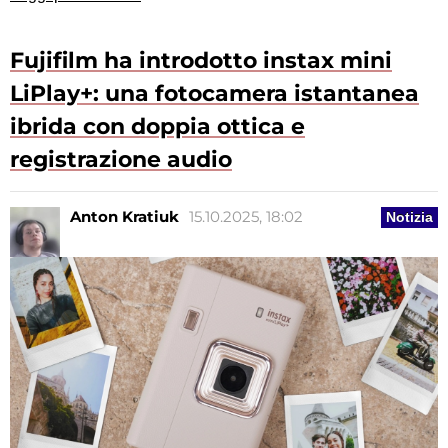
Fujifilm ha introdotto instax mini
LiPlay+: una fotocamera istantanea
ibrida con doppia ottica e
registrazione audio
Anton Kratiuk
15.10.2025, 18:02
Notizia