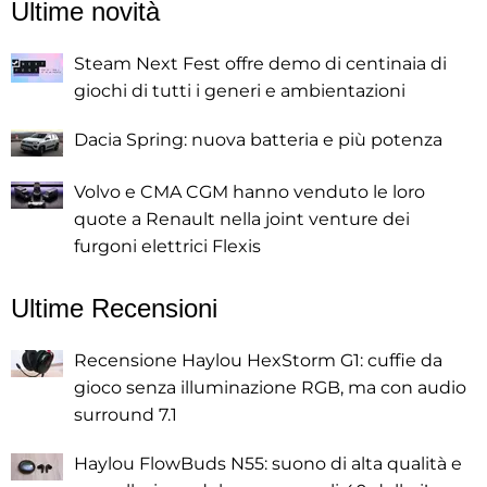
Ultime novità
Steam Next Fest offre demo di centinaia di
giochi di tutti i generi e ambientazioni
Dacia Spring: nuova batteria e più potenza
Volvo e CMA CGM hanno venduto le loro
quote a Renault nella joint venture dei
furgoni elettrici Flexis
Ultime Recensioni
Recensione Haylou HexStorm G1: cuffie da
gioco senza illuminazione RGB, ma con audio
surround 7.1
Haylou FlowBuds N55: suono di alta qualità e