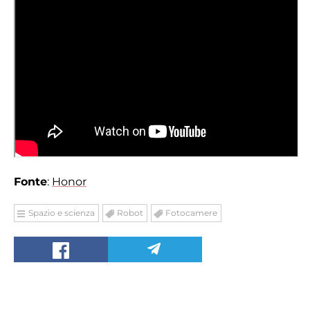
Fonte
:
Honor
Spazio e scienza
Robot
Fotocamere