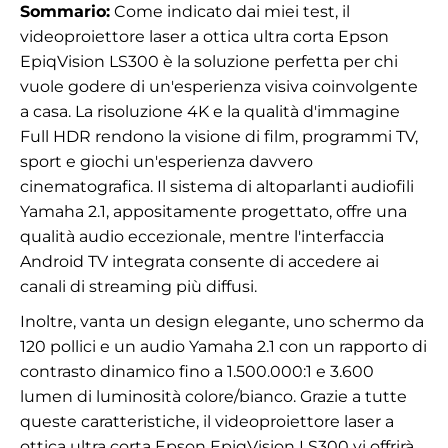
Sommario:
Come indicato dai miei test, il
videoproiettore laser a ottica ultra corta Epson
EpiqVision LS300 è la soluzione perfetta per chi
vuole godere di un'esperienza visiva coinvolgente
a casa. La risoluzione 4K e la qualità d'immagine
Full HDR rendono la visione di film, programmi TV,
sport e giochi un'esperienza davvero
cinematografica. Il sistema di altoparlanti audiofili
Yamaha 2.1, appositamente progettato, offre una
qualità audio eccezionale, mentre l'interfaccia
Android TV integrata consente di accedere ai
canali di streaming più diffusi.
Inoltre, vanta un design elegante, uno schermo da
120 pollici e un audio Yamaha 2.1 con un rapporto di
contrasto dinamico fino a 1.500.000:1 e 3.600
lumen di luminosità colore/bianco. Grazie a tutte
queste caratteristiche, il videoproiettore laser a
ottica ultra corta Epson EpiqVision LS300 vi offrirà