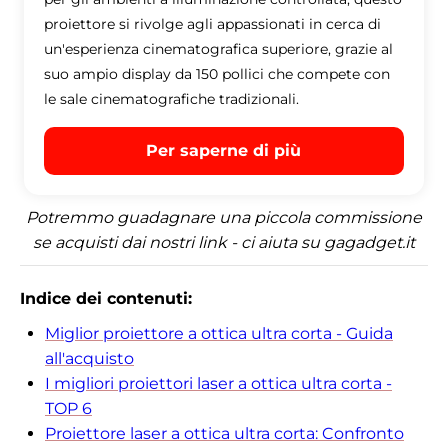
proiettore si rivolge agli appassionati in cerca di
un'esperienza cinematografica superiore, grazie al
suo ampio display da 150 pollici che compete con
le sale cinematografiche tradizionali.
Per saperne di più
Potremmo guadagnare una piccola commissione
se acquisti dai nostri link - ci aiuta su gagadget.it
Indice dei contenuti:
Miglior proiettore a ottica ultra corta - Guida
all'acquisto
I migliori proiettori laser a ottica ultra corta -
TOP 6
Proiettore laser a ottica ultra corta: Confronto