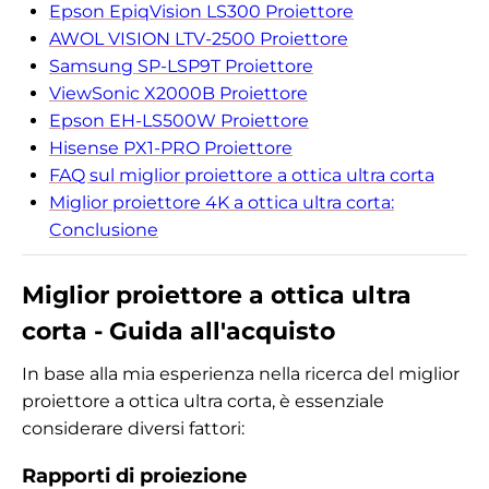
Epson EpiqVision LS300 Proiettore
AWOL VISION LTV-2500 Proiettore
Samsung SP-LSP9T Proiettore
ViewSonic X2000B Proiettore
Epson EH-LS500W Proiettore
Hisense PX1-PRO Proiettore
FAQ sul miglior proiettore a ottica ultra corta
Miglior proiettore 4K a ottica ultra corta:
Conclusione
Miglior proiettore a ottica ultra
corta - Guida all'acquisto
In base alla mia esperienza nella ricerca del miglior
proiettore a ottica ultra corta, è essenziale
considerare diversi fattori:
Rapporti di proiezione