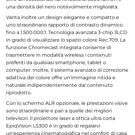
una densità del nero notevolmente migliorata.
Vanta inoltre un design elegante e compatto e
uno straordinario rapporto di contrasto dinamico
fino a 1.500.000:1. Tecnologia avanzata 3-chip 3LCD
in grado di visualizzare lo spazio colore Rec.709. La
funzione Chromecast integrata consente di
trasmettere in modalità wireless i contenuti
preferiti da qualsiasi smartphone, tablet o
computer. Inoltre, il sistema avanzato di correzione
adattiva del colore offre un'immagine nitida e
naturale indipendentemente dal contenuto
riprodotto.
Con lo schermo ALR opzionale, le prestazioni visive
sono straordinarie e pari a quelle dei migliori
televisori. Il proiettore laser a ottica ultra corta
EpiqVision LS300 è in grado di regalarvi
un'esperienza cinematografica nel comfort di casa