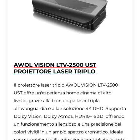
AWOL VISION LTV-2500 UST
PROIETTORE LASER TRIPLO
Il proiettore laser triplo AWOL VISION LTV-2500
UST offre un'esperienza home cinema di alto
livello, grazie alla tecnologia laser tripla
all'avanguardia e alla risoluzione 4K UHD. Supporta
Dolby Vision, Dolby Atmos, HDR10+ e 3D, offrendo
un funzionamento silenzioso e una precisione dei
colori vividi in un ampio spettro cromatico. Ideale
per gli ambienti a illuminazione controllata, questo