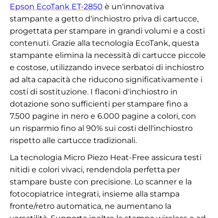
Epson EcoTank ET-2850
è un'innovativa
stampante a getto d'inchiostro priva di cartucce,
progettata per stampare in grandi volumi e a costi
contenuti. Grazie alla tecnologia EcoTank, questa
stampante elimina la necessità di cartucce piccole
e costose, utilizzando invece serbatoi di inchiostro
ad alta capacità che riducono significativamente i
costi di sostituzione. I flaconi d'inchiostro in
dotazione sono sufficienti per stampare fino a
7.500 pagine in nero e 6.000 pagine a colori, con
un risparmio fino al 90% sui costi dell'inchiostro
rispetto alle cartucce tradizionali.
La tecnologia Micro Piezo Heat-Free assicura testi
nitidi e colori vivaci, rendendola perfetta per
stampare buste con precisione. Lo scanner e la
fotocopiatrice integrati, insieme alla stampa
fronte/retro automatica, ne aumentano la