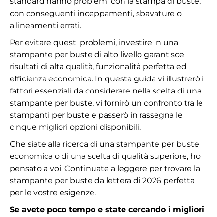
standard hanno problemi con la stampa di buste,
con conseguenti inceppamenti, sbavature o
allineamenti errati.
Per evitare questi problemi, investire in una
stampante per buste di alto livello garantisce
risultati di alta qualità, funzionalità perfetta ed
efficienza economica. In questa guida vi illustrerò i
fattori essenziali da considerare nella scelta di una
stampante per buste, vi fornirò un confronto tra le
stampanti per buste e passerò in rassegna le
cinque migliori opzioni disponibili.
Che siate alla ricerca di una stampante per buste
economica o di una scelta di qualità superiore, ho
pensato a voi. Continuate a leggere per trovare la
stampante per buste da lettera di 2026 perfetta
per le vostre esigenze.
Se avete poco tempo e state cercando i migliori