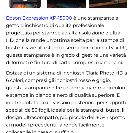
Epson Expression XP-15000
è una stampante a
getto d'inchiostro di qualità professionale
progettata per stampe ad alta risoluzione e ultra-
HD, che la rende un'ottima scelta per la stampa di
buste. Grazie alla stampa senza bordi fino a 13" x 19",
questa stampante è in grado di gestire una varietà
di formati e finiture di carta, compresi i cartoncini.
Dotata di un sistema di inchiostri Claria Photo HD a
6 colori, compresi gli inchiostri rosso e grigio,
questa stampante offre un'ampia gamma di colori
e stampe in bianco e nero di qualità superiore. È
inoltre dotata di un vassoio posteriore per supporti
speciali da 50 fogli, ideale per la stampa di buste. Il
design ultracompatto, più piccolo del 30% rispetto
ai modelli precedenti, la rende facilmente
collocabile in casa o in ufficio.