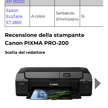
XP-15000
Epson
Serbatoio
EcoTank
A colori
Sì
d'inchiostro
ET-2850
Recensione della stampante
Canon PIXMA PRO-200
Scelta del redattore