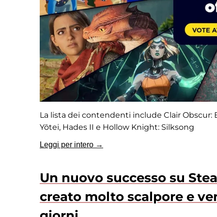
La lista dei contendenti include Clair Obscur:
Yōtei, Hades II e Hollow Knight: Silksong
Leggi per intero →
Un nuovo successo su Steam
creato molto scalpore e ven
giorni