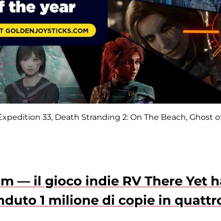
 Expedition 33, Death Stranding 2: On The Beach, Ghost o
 — il gioco indie RV There Yet h
duto 1 milione di copie in quattr