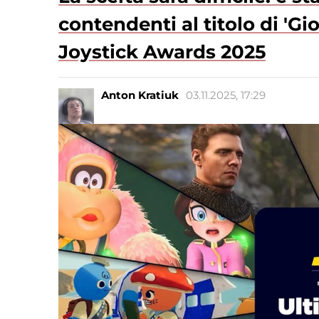
contendenti al titolo di 'G
Joystick Awards 2025
Anton Kratiuk
03.11.2025, 17:29