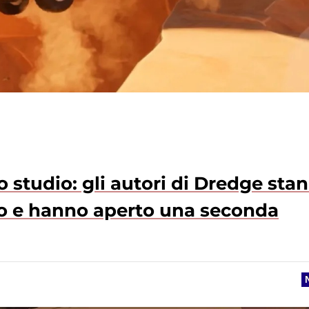
o studio: gli autori di Dredge sta
o e hanno aperto una seconda