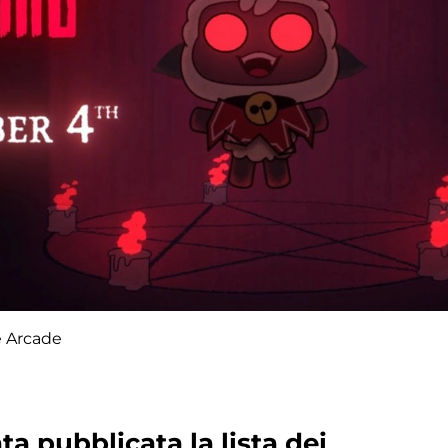
e Arcade
ata pubblicata la lista dei