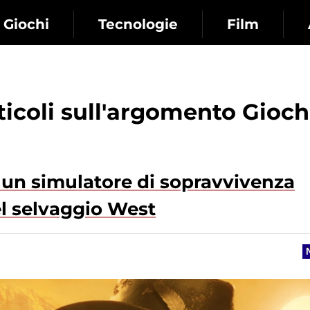
Giochi
Tecnologie
Film
rticoli sull'argomento Gioch
un simulatore di sopravvivenza
l selvaggio West