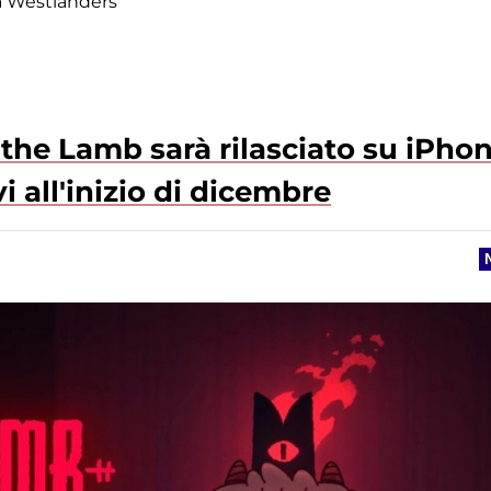
a Westlanders
f the Lamb sarà rilasciato su iPho
i all'inizio di dicembre