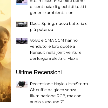
Steam Next Fest offre demo
di centinaia di giochi di tutti i
generi e ambientazioni
Dacia Spring: nuova batteria e
più potenza
Volvo e CMA CGM hanno
venduto le loro quote a
Renault nella joint venture
dei furgoni elettrici Flexis
Ultime Recensioni
Recensione Haylou HexStorm
G1: cuffie da gioco senza
illuminazione RGB, ma con
audio surround 7.1