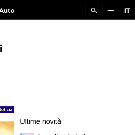
Auto
IT
i
Notizia
Ultime novità