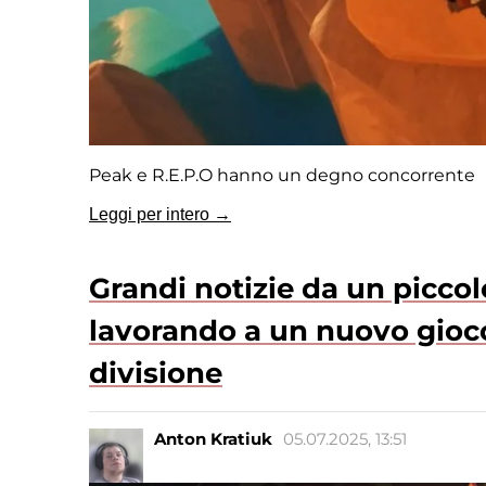
Peak e R.E.P.O hanno un degno concorrente
Leggi per intero →
Grandi notizie da un piccol
lavorando a un nuovo gioc
divisione
Anton Kratiuk
05.07.2025, 13:51