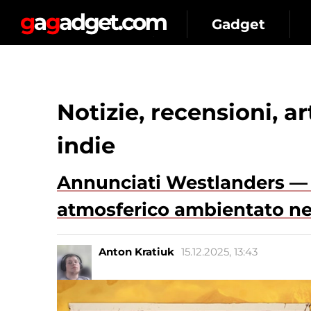
Gadget
Notizie, recensioni, a
indie
Annunciati Westlanders — 
atmosferico ambientato ne
Anton Kratiuk
15.12.2025, 13:43