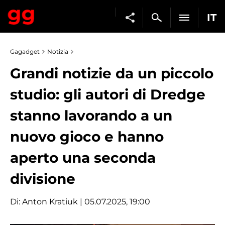
IT
Gagadget
Notizia
Grandi notizie da un piccolo
studio: gli autori di Dredge
stanno lavorando a un
nuovo gioco e hanno
aperto una seconda
divisione
Di:
Anton Kratiuk
| 05.07.2025, 19:00