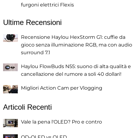
furgoni elettrici Flexis
Ultime Recensioni
Recensione Haylou HexStorm G1: cuffie da
gioco senza illuminazione RGB, ma con audio
surround 7.1
Haylou FlowBuds N55: suono di alta qualità e
cancellazione del rumore a soli 40 dollari!
Migliori Action Cam per Vlogging
Articoli Recenti
Vale la pena l'OLED? Pro e contro
QD-OLED vs OLED