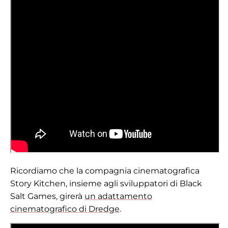
Ricordiamo che la compagnia cinematografica
Story Kitchen, insieme agli sviluppatori di Black
Salt Games, girerà
un adattamento
cinematografico di Dredge
.