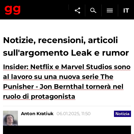
IT
Notizie, recensioni, articoli
sull'argomento Leak e rumor
Insider: Netflix e Marvel Studios sono
al lavoro su una nuova serie The
Punisher - Jon Bernthal tornerà nel
ruolo di protagonista
Anton Kratiuk
06.01.2025, 11:50
Notizia