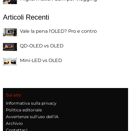
Articoli Recenti
Vale la pena l'OLED? Pro e contro
QD-OLED vs OLED
Mini-LED vs OLED
Sul sito
Informativa sulla privacy
Politica editoriale
Avvertenze sull'uso dell'IA
Archivio
Contattaci