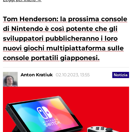
Tom Henderson: la prossima console
di Nintendo è così potente che gli
sviluppatori pubblicheranno i loro
nuovi giochi multipiattaforma sulle
console portatili giapponesi.
Anton Kratiuk
02.10.2023, 13:55
Notizia