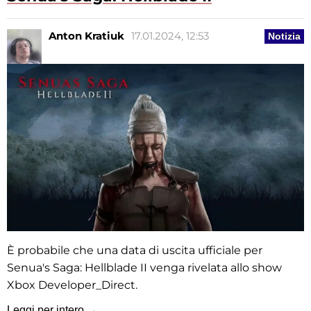
Anton Kratiuk
17.01.2024, 12:53
Notizia
È probabile che una data di uscita ufficiale per
Senua's Saga: Hellblade II venga rivelata allo show
Xbox Developer_Direct.
Leggi per intero →