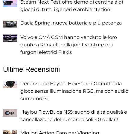
Steam Next Fest offre demo di centinaia di
giochi di tutti i generi e ambientazioni
Dacia Spring: nuova batteria e più potenza
Volvo e CMA CGM hanno venduto le loro
quote a Renault nella joint venture dei
furgoni elettrici Flexis
Ultime Recensioni
Recensione Haylou HexStorm G1: cuffie da
gioco senza illuminazione RGB, ma con audio
surround 7.1
Haylou FlowBuds N55: suono di alta qualità e
cancellazione del rumore a soli 40 dollari!
Migliori Action Cam per Vlogging