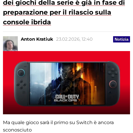
dei giochi della serie è già in fase di
preparazione per il rilascio sulla
console ibrida
Anton Kratiuk
23.02.2026, 12:40
Notizia
Ma quale gioco sarà il primo su Switch è ancora
sconosciuto