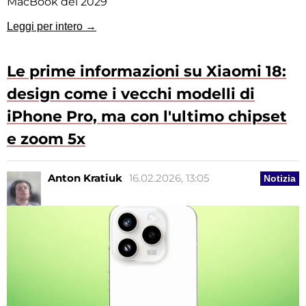
MacBook del 2029
Leggi per intero →
Le prime informazioni su Xiaomi 18:
design come i vecchi modelli di
iPhone Pro, ma con l'ultimo chipset
e zoom 5x
Anton Kratiuk
16.02.2026, 13:05
Notizia