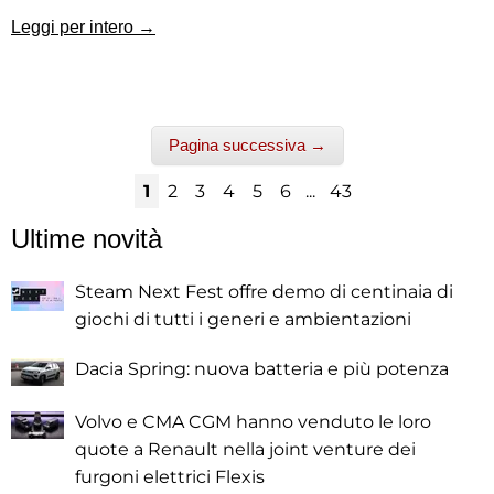
Leggi per intero →
Pagina successiva →
1
2
3
4
5
6
...
43
Ultime novità
Steam Next Fest offre demo di centinaia di
giochi di tutti i generi e ambientazioni
Dacia Spring: nuova batteria e più potenza
Volvo e CMA CGM hanno venduto le loro
quote a Renault nella joint venture dei
furgoni elettrici Flexis