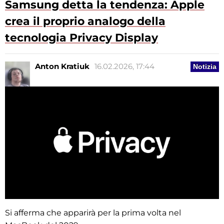
Samsung detta la tendenza: Apple
crea il proprio analogo della
tecnologia Privacy Display
Anton Kratiuk
16.02.2026, 17:44
Notizia
Si afferma che apparirà per la prima volta nel