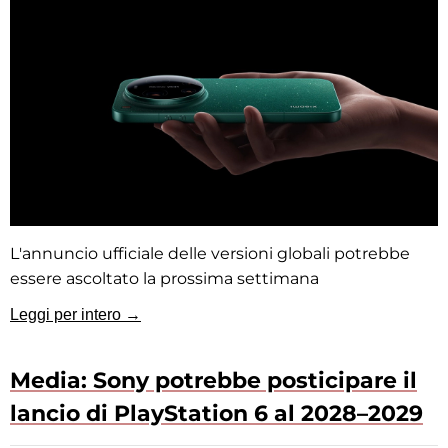
L'annuncio ufficiale delle versioni globali potrebbe
essere ascoltato la prossima settimana
Leggi per intero →
Media: Sony potrebbe posticipare il
lancio di PlayStation 6 al 2028–2029