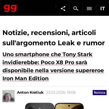
IT
Notizie, recensioni, articoli
sull'argomento Leak e rumor
Uno smartphone che Tony Stark
invidierebbe: Poco X8 Pro sarà
disponibile nella versione supereroe
Iron Man Edition
Anton Kratiuk
23.02.2026, 19:06
Notizia