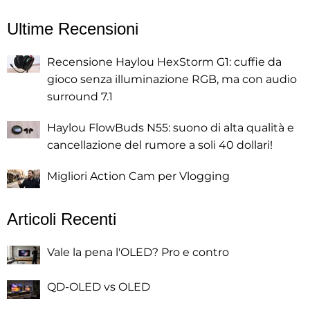
Ultime Recensioni
Recensione Haylou HexStorm G1: cuffie da
gioco senza illuminazione RGB, ma con audio
surround 7.1
Haylou FlowBuds N55: suono di alta qualità e
cancellazione del rumore a soli 40 dollari!
Migliori Action Cam per Vlogging
Articoli Recenti
Vale la pena l'OLED? Pro e contro
QD-OLED vs OLED