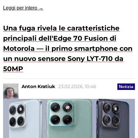
Leggi per intero →
Una fuga rivela le caratteristiche
principali dell'Edge 70 Fusion di
Motorola — il primo smartphone con
un nuovo sensore Sony LYT-710 da
50MP
Anton Kratiuk
23.02.2026, 10:46
Notizia