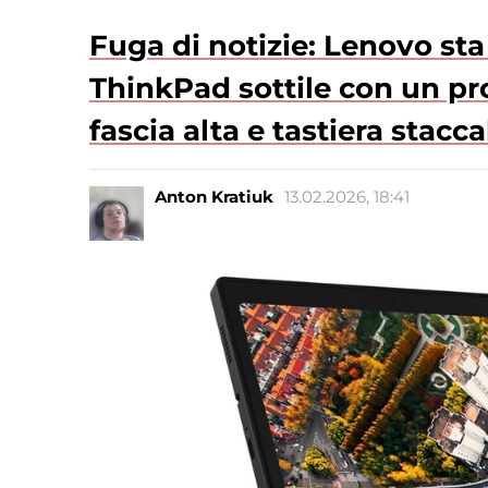
Fuga di notizie: Lenovo s
ThinkPad sottile con un pro
fascia alta e tastiera stacca
Anton Kratiuk
13.02.2026, 18:41