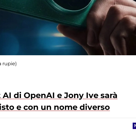
a rupie)
 AI di OpenAI e Jony Ive sarà
evisto e con un nome diverso