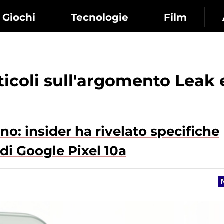
Giochi
Tecnologie
Film
rticoli sull'argomento Leak 
o: insider ha rivelato specifiche
 di Google Pixel 10a