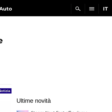
Auto
IT
e
Notizia
Ultime novità