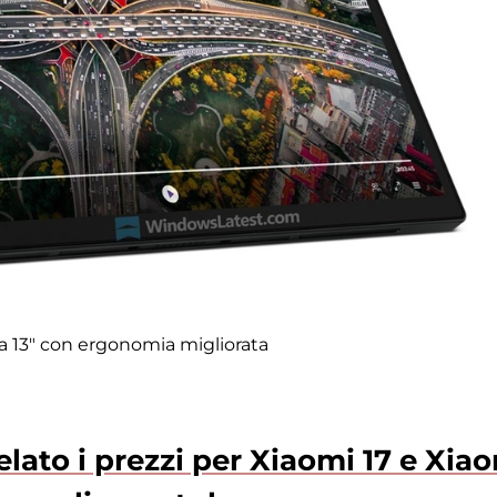
da 13" con ergonomia migliorata
elato i prezzi per Xiaomi 17 e Xia