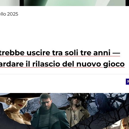
ello 2025
trebbe uscire tra soli tre anni —
dare il rilascio del nuovo gioco