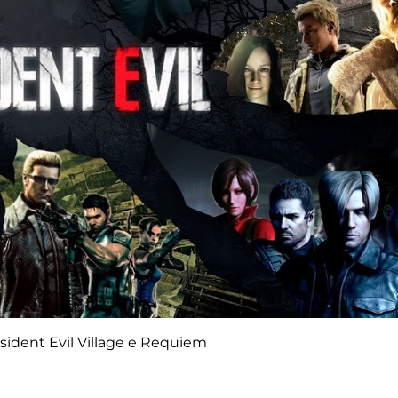
esident Evil Village e Requiem