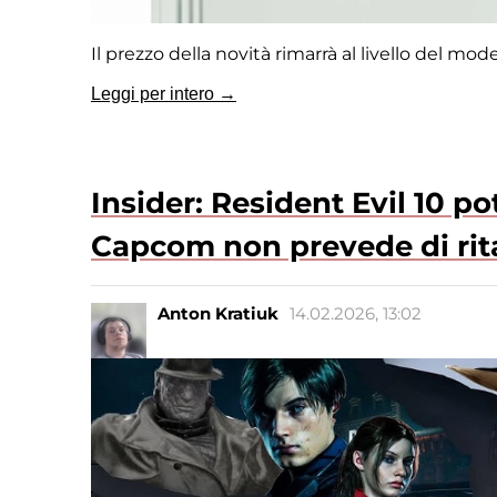
Il prezzo della novità rimarrà al livello del mod
Leggi per intero →
Insider: Resident Evil 10 po
Capcom non prevede di ritar
Anton Kratiuk
14.02.2026, 13:02