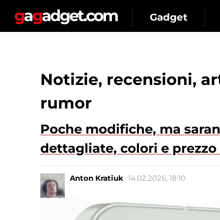
Gadget
Notizie, recensioni, a
rumor
Poche modifiche, ma sarann
dettagliate, colori e prezzo
Anton Kratiuk
14.02.2026, 18:10