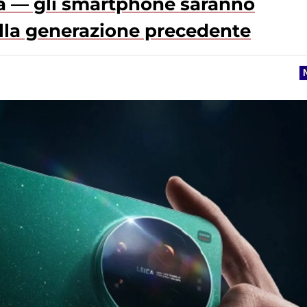
Cina — gli smartphone saranno
lla generazione precedente