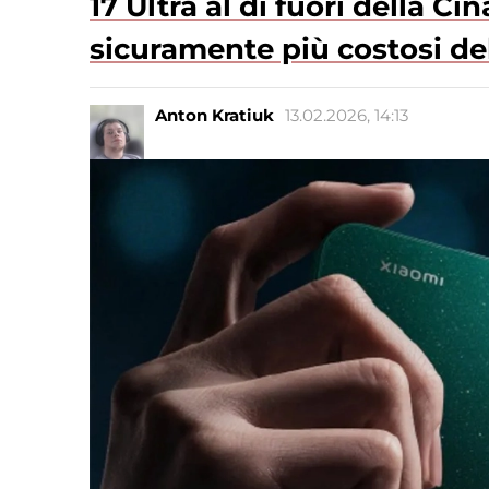
17 Ultra al di fuori della 
sicuramente più costosi de
Anton Kratiuk
13.02.2026, 14:13