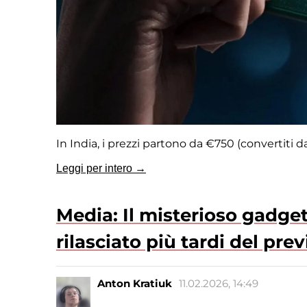
In India, i prezzi partono da €750 (convertiti d
Leggi per intero →
Media: Il misterioso gadget
rilasciato più tardi del pr
Anton Kratiuk
11.02.2026, 14:49