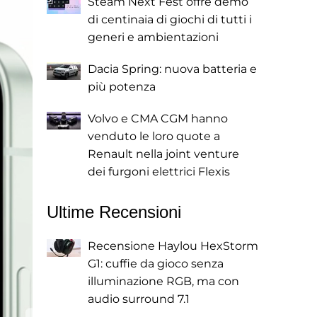
Steam Next Fest offre demo
di centinaia di giochi di tutti i
generi e ambientazioni
Dacia Spring: nuova batteria e
più potenza
Volvo e CMA CGM hanno
venduto le loro quote a
Renault nella joint venture
dei furgoni elettrici Flexis
Ultime Recensioni
Recensione Haylou HexStorm
G1: cuffie da gioco senza
illuminazione RGB, ma con
audio surround 7.1