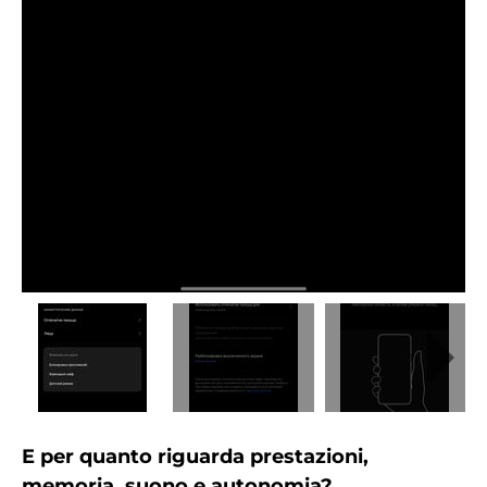
E per quanto riguarda prestazioni,
memoria, suono e autonomia?