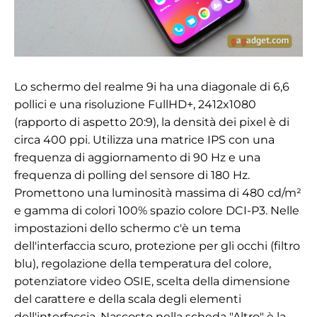
Lo schermo del realme 9i ha una diagonale di 6,6
pollici e una risoluzione
FullHD+, 2412
x1080
(rapporto di aspetto 20:9), la densità dei pixel è di
circa 400 ppi. Utilizza una matrice IPS con una
frequenza di aggiornamento di 90 Hz e una
frequenza di polling del sensore di 180 Hz.
Promettono una luminosità massima di 480 cd/m²
e
gamma di colori
100% spazio colore DCI-P3. Nelle
impostazioni dello schermo c'è un tema
dell'interfaccia scuro, protezione per gli occhi (filtro
blu), regolazione della temperatura del colore,
potenziatore video OSIE, scelta della dimensione
del carattere e della scala degli elementi
dell'interfaccia. Nascosto nella scheda "Altro" è la