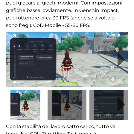
puoi giocare ai giochi moderni. Con impostazioni
grafiche basse, ovviamente. In Genshin Impact,
puoi ottenere circa 30 FPS (anche se a volte ci
sono fregi). CoD Mobile - 55-60 FPS.
Con la stabilità del lavoro sotto carico, tutto va
bene. Nel CPU Throttling Test, non c'è