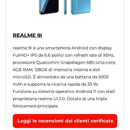
REALME 9I
realme 9i è uno smartphone Android con display
FullHD+ IPS da 6,6 pollici con refresh rate di 90Hz,
processore Qualcomm Snapdragon 680 octa-core,
4GB RAM, 128GB di memoria interna e slot
microSD. È alimentato da una batteria da 5000
mAh e supporta la ricarica rapida da 33 W.
Funziona su sistema operativo Android 11 con shell
proprietaria realme UI 2.0. Dotato di una tripla
fotocamera principale.
Leggi le recensioni dei clienti verificate