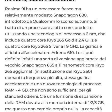
Realme 9i ha un processore fresco ma
relativamente modesto
Snapdragon 680,
introdotto da Qualcomm lo scorso autunno. Si
tratta di un processore a otto core, prodotto
utilizzando una tecnologia di processo a 6 nm, che
include quattro core Kryo 265 Gold a 2,4 GHz e
quattro core Kryo 265 Silver a 1,9 GHz. La grafica è
affidata all'acceleratore Adreno 610. Lo si può
definire infatti una sorta di versione aggiornata del
vecchio Snapdragon 665 a 11 nanometri: core Kryo
265 aggiornati (in sostituzione del Kryo 260)
operanti a frequenza più alta, stessa grafica
acceleratore e una nuova tecnologia di processo.
RAM - 4 GB, che non sono sufficienti per gli
standard odierni. C'è una funzione di espansione
della RAM dovuta alla memoria interna di 1/2/3 GB,
ma questo non cambia proprio nulla. La capacità