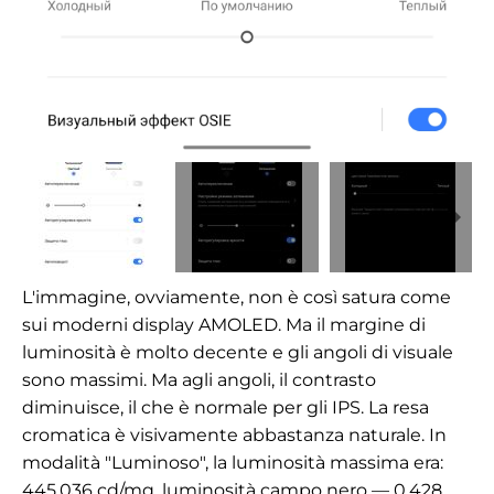
L'immagine, ovviamente, non è così satura come
sui moderni display AMOLED. Ma il margine di
luminosità è molto decente e gli angoli di visuale
sono massimi. Ma agli angoli, il contrasto
diminuisce, il che è normale per gli IPS. La resa
cromatica è visivamente abbastanza naturale. In
modalità "Luminoso", la luminosità massima era:
445.036
cd/mq
, luminosità campo nero —
0,428