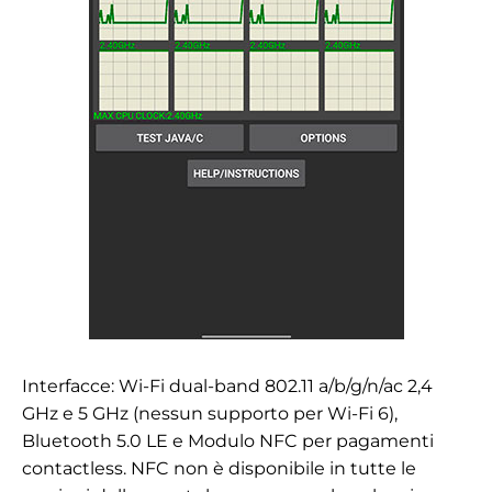
Interfacce: Wi-Fi dual-band 802.11 a/b/g/n/ac 2,4
GHz e 5 GHz (nessun supporto per Wi-Fi 6),
Bluetooth 5.0 LE e
Modulo NFC per pagamenti
contactless. NFC non è disponibile in tutte le