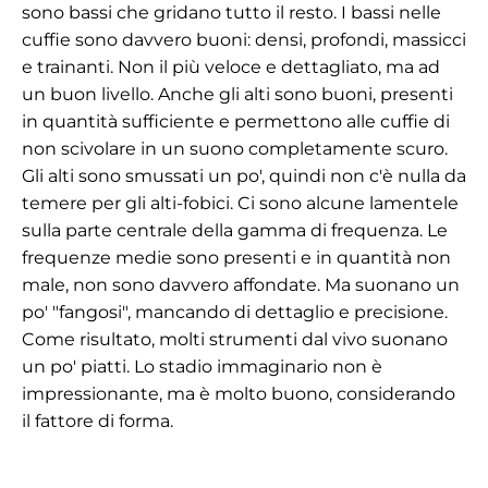
sono bassi che gridano tutto il resto. I bassi nelle
cuffie sono davvero buoni: densi, profondi, massicci
e trainanti. Non il più veloce e dettagliato, ma ad
un buon livello. Anche gli alti sono buoni, presenti
in quantità sufficiente e permettono alle cuffie di
non scivolare in un suono completamente scuro.
Gli alti sono smussati un po', quindi non c'è nulla da
temere per gli alti-fobici. Ci sono alcune lamentele
sulla parte centrale della gamma di frequenza. Le
frequenze medie sono presenti e in quantità non
male, non sono davvero affondate. Ma suonano un
po' "fangosi", mancando di dettaglio e precisione.
Come risultato, molti strumenti dal vivo suonano
un po' piatti. Lo stadio immaginario non è
impressionante, ma è molto buono, considerando
il fattore di forma.