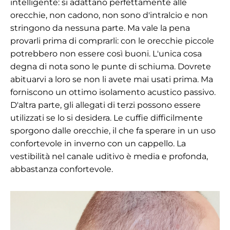
intelligente: si adattano perfettamente alle
orecchie, non cadono, non sono d'intralcio e non
stringono da nessuna parte. Ma vale la pena
provarli prima di comprarli: con le orecchie piccole
potrebbero non essere così buoni. L'unica cosa
degna di nota sono le punte di schiuma. Dovrete
abituarvi a loro se non li avete mai usati prima. Ma
forniscono un ottimo isolamento acustico passivo.
D'altra parte, gli allegati di terzi possono essere
utilizzati se lo si desidera. Le cuffie difficilmente
sporgono dalle orecchie, il che fa sperare in un uso
confortevole in inverno con un cappello. La
vestibilità nel canale uditivo è media e profonda,
abbastanza confortevole.