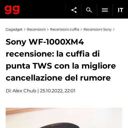
IT
Gagadget
Recensioni
Recensioni cuffia
Recensioni Sony
Sony WF-1000XM4
recensione: la cuffia di
punta TWS con la migliore
cancellazione del rumore
Di:
Alex Chub
| 25.10.2022, 22:01