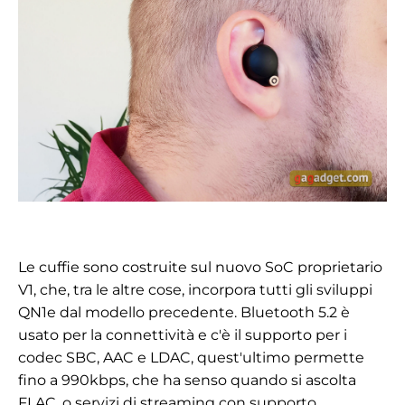
Le cuffie sono costruite sul nuovo SoC proprietario
V1, che, tra le altre cose, incorpora tutti gli sviluppi
QN1e dal modello precedente. Bluetooth 5.2 è
usato per la connettività e c'è il supporto per i
codec SBC, AAC e LDAC, quest'ultimo permette
fino a 990kbps, che ha senso quando si ascolta
FLAC, o servizi di streaming con supporto