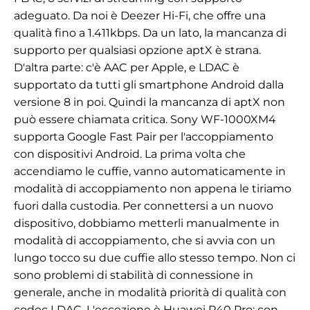
adeguato. Da noi è Deezer Hi-Fi, che offre una
qualità fino a 1.411kbps. Da un lato, la mancanza di
supporto per qualsiasi opzione aptX è strana.
D'altra parte: c'è AAC per Apple, e LDAC è
supportato da tutti gli smartphone Android dalla
versione 8 in poi. Quindi la mancanza di aptX non
può essere chiamata critica.
Sony WF-1000XM4
supporta Google Fast Pair per l'accoppiamento
con dispositivi Android. La prima volta che
accendiamo le cuffie, vanno automaticamente in
modalità di accoppiamento non appena le tiriamo
fuori dalla custodia. Per connettersi a un nuovo
dispositivo, dobbiamo metterli manualmente in
modalità di accoppiamento, che si avvia con un
lungo tocco su due cuffie allo stesso tempo. Non ci
sono problemi di stabilità di connessione in
generale, anche in modalità priorità di qualità con
codec LDAC. L'eccezione è Huawei P40 Pro: con