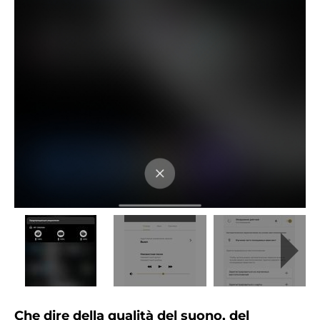
Che dire della qualità del suono, del