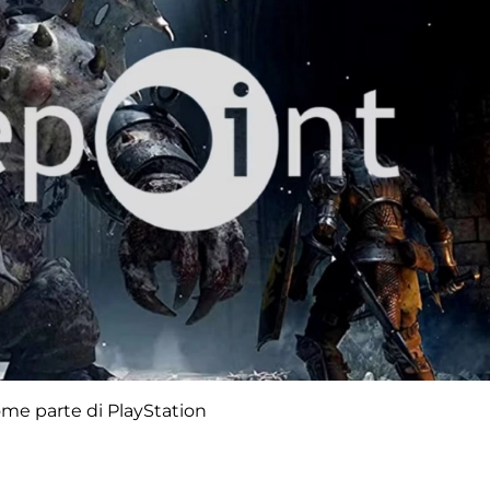
ome parte di PlayStation