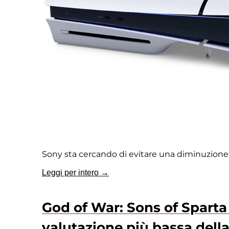
Sony sta cercando di evitare una diminuzione 
Leggi per intero →
God of War: Sons of Sparta 
valutazione più bassa della