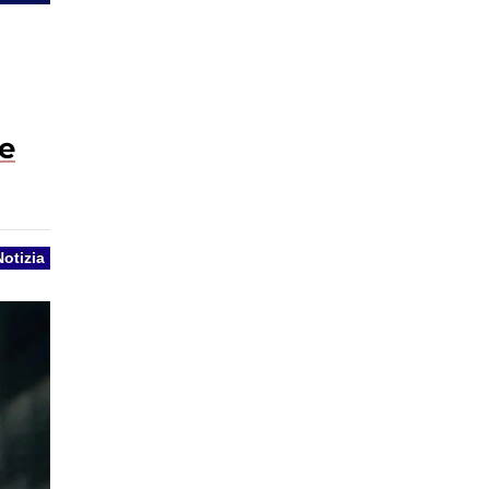
e
Notizia