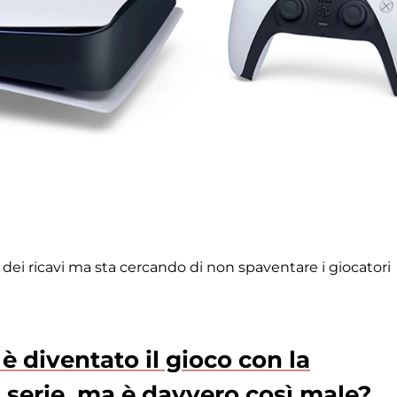
dei ricavi ma sta cercando di non spaventare i giocatori
è diventato il gioco con la
 serie, ma è davvero così male?