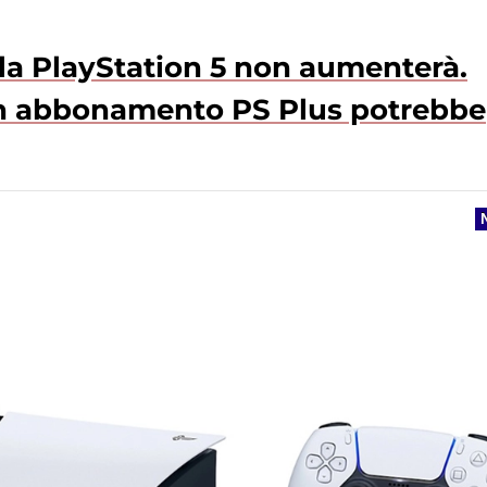
lla PlayStation 5 non aumenterà.
i un abbonamento PS Plus potrebbe