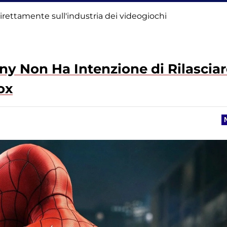
 direttamente sull'industria dei videogiochi
 Non Ha Intenzione di Rilasciar
ox