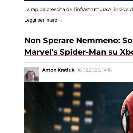
La rapida crescita dell'infrastruttura AI incide
Leggi per intero →
Non Sperare Nemmeno: Sony
Marvel's Spider-Man su Xb
Anton Kratiuk
16.02.2026, 14:16