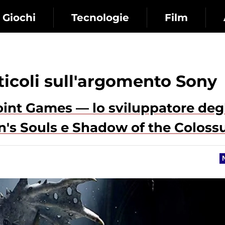
Giochi
Tecnologie
Film
rticoli sull'argomento Sony
int Games — lo sviluppatore degl
n's Souls e Shadow of the Coloss