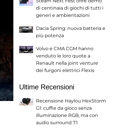
Steam Next Fest offre demo
di centinaia di giochi di tutti i
generi e ambientazioni
Dacia Spring: nuova batteria e
più potenza
Volvo e CMA CGM hanno
venduto le loro quote a
Renault nella joint venture
dei furgoni elettrici Flexis
Ultime Recensioni
Recensione Haylou HexStorm
G1: cuffie da gioco senza
illuminazione RGB, ma con
audio surround 7.1