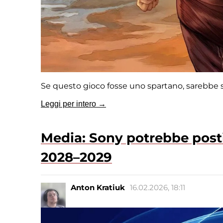
Se questo gioco fosse uno spartano, sarebbe s
Leggi per intero →
Media: Sony potrebbe postic
2028–2029
Anton Kratiuk
16.02.2026, 18:11