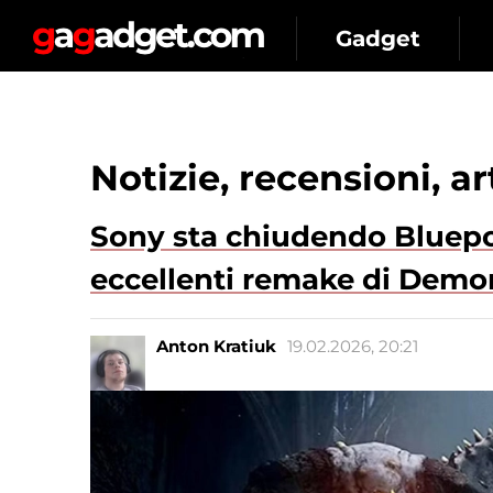
Gadget
Notizie, recensioni, a
Sony sta chiudendo Bluepo
eccellenti remake di Demo
Anton Kratiuk
19.02.2026, 20:21