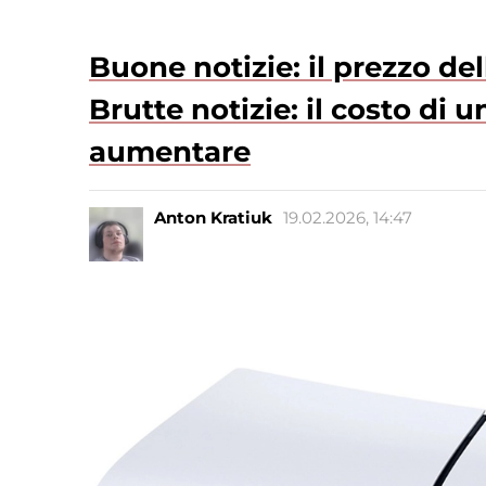
Buone notizie: il prezzo de
Brutte notizie: il costo d
aumentare
Anton Kratiuk
19.02.2026, 14:47