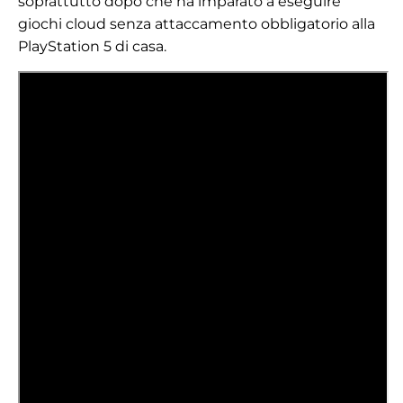
soprattutto dopo che ha imparato a eseguire
giochi cloud senza attaccamento obbligatorio alla
PlayStation 5 di casa.