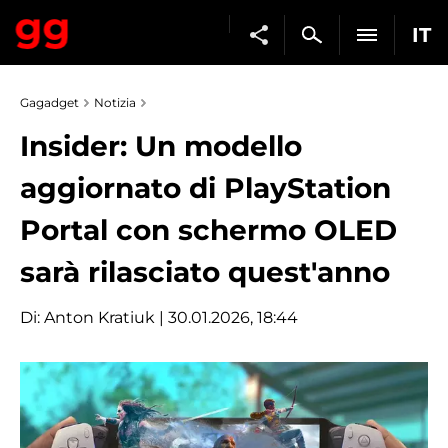
IT
Gagadget
Notizia
Insider: Un modello
aggiornato di PlayStation
Portal con schermo OLED
sarà rilasciato quest'anno
Di:
Anton Kratiuk
| 30.01.2026, 18:44