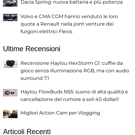
Dacia Spring: nuova batteria e più potenza
Volvo e CMA CGM hanno venduto le loro
quote a Renault nella joint venture dei
furgoni elettrici Flexis
Ultime Recensioni
Recensione Haylou HexStorm G1: cuffie da
gioco senza illuminazione RGB, ma con audio
surround 7.1
Haylou FlowBuds N55: suono di alta qualità e
cancellazione del rumore a soli 40 dollari!
Migliori Action Cam per Vlogging
Articoli Recenti