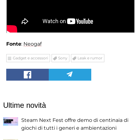
Fonte
:
Neogaf
Gadget e accessori
Sony
Leak e rumor
Ultime novità
Steam Next Fest offre demo di centinaia di
giochi di tutti i generi e ambientazioni