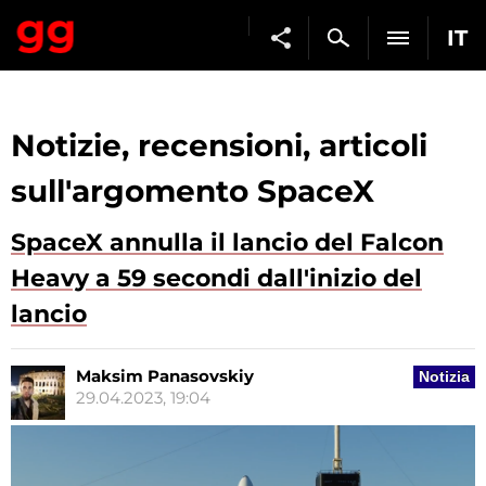
IT
Notizie, recensioni, articoli
sull'argomento SpaceX
SpaceX annulla il lancio del Falcon
Heavy a 59 secondi dall'inizio del
lancio
Maksim Panasovskiy
Notizia
29.04.2023, 19:04