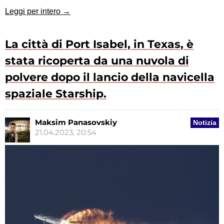
Leggi per intero →
La città di Port Isabel, in Texas, è
stata ricoperta da una nuvola di
polvere dopo il lancio della navicella
spaziale Starship.
Maksim Panasovskiy
Notizia
21.04.2023, 20:54