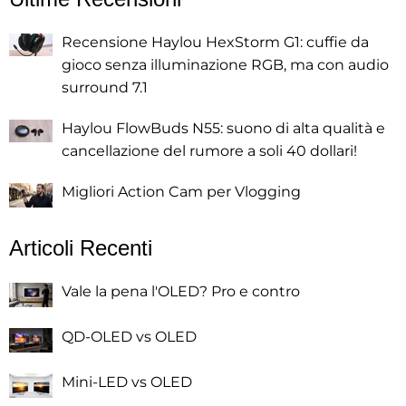
Recensione Haylou HexStorm G1: cuffie da
gioco senza illuminazione RGB, ma con audio
surround 7.1
Haylou FlowBuds N55: suono di alta qualità e
cancellazione del rumore a soli 40 dollari!
Migliori Action Cam per Vlogging
Articoli Recenti
Vale la pena l'OLED? Pro e contro
QD-OLED vs OLED
Mini-LED vs OLED