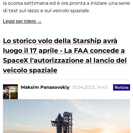
la scorsa settimana ed è ora pronta a iniziare una serie
di test sul razzo e sul veicolo spaziale.
Leggi per intero →
Lo storico volo della Starship avrà
luogo il 17 aprile - La FAA concede a
SpaceX l'autorizzazione al lancio del
veicolo spaziale
Maksim Panasovskiy
15.04.2023, 14:43
Notizia