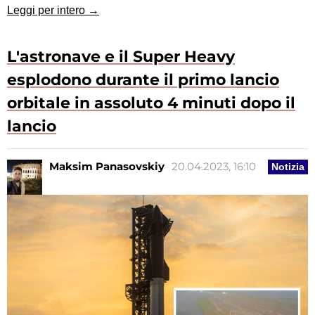
Leggi per intero →
L'astronave e il Super Heavy
esplodono durante il primo lancio
orbitale in assoluto 4 minuti dopo il
lancio
Maksim Panasovskiy
20.04.2023, 16:10
Notizia