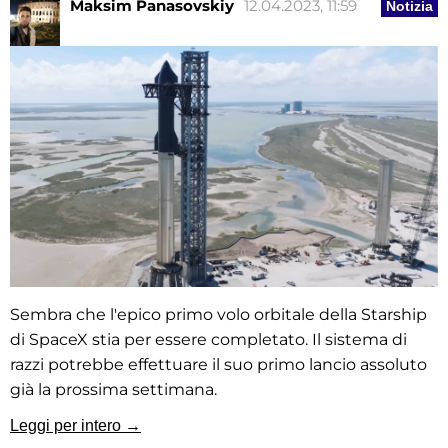
Maksim Panasovskiy
12.04.2023, 11:59
Notizia
Sembra che l'epico primo volo orbitale della Starship
di SpaceX stia per essere completato. Il sistema di
razzi potrebbe effettuare il suo primo lancio assoluto
già la prossima settimana.
Leggi per intero →