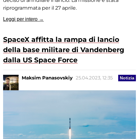
deciso di annullare il lancio. La missione è stata
riprogrammata per il 27 aprile.
Leggi per intero →
SpaceX affitta la rampa di lancio
della base militare di Vandenberg
dalla US Space Force
Maksim Panasovskiy
25.04.2023, 12:35
Notizia