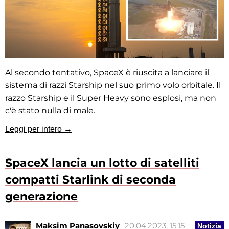
Al secondo tentativo, SpaceX è riuscita a lanciare il
sistema di razzi Starship nel suo primo volo orbitale. Il
razzo Starship e il Super Heavy sono esplosi, ma non
c'è stato nulla di male.
Leggi per intero →
SpaceX lancia un lotto di satelliti
compatti Starlink di seconda
generazione
Maksim Panasovskiy
20.04.2023, 15:15
Notizia