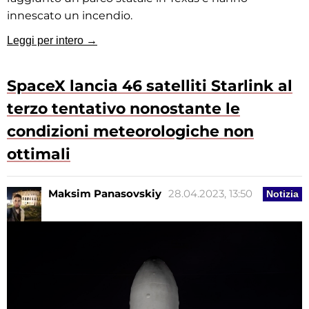
innescato un incendio.
Leggi per intero →
SpaceX lancia 46 satelliti Starlink al
terzo tentativo nonostante le
condizioni meteorologiche non
ottimali
Maksim Panasovskiy
28.04.2023, 13:50
Notizia