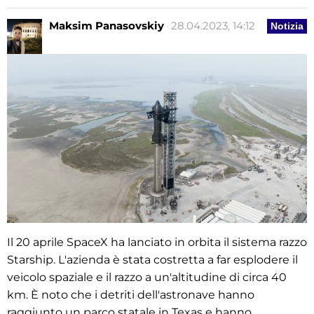
Maksim Panasovskiy
28.04.2023, 14:12
Notizia
Il 20 aprile SpaceX ha lanciato in orbita il sistema razzo
Starship. L'azienda è stata costretta a far esplodere il
veicolo spaziale e il razzo a un'altitudine di circa 40
km. È noto che i detriti dell'astronave hanno
raggiunto un parco statale in Texas e hanno