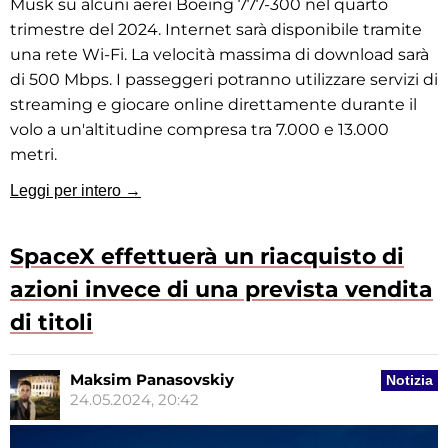
Musk su alcuni aerei Boeing 777-300 nel quarto
trimestre del 2024. Internet sarà disponibile tramite
una rete Wi-Fi. La velocità massima di download sarà
di 500 Mbps. I passeggeri potranno utilizzare servizi di
streaming e giocare online direttamente durante il
volo a un'altitudine compresa tra 7.000 e 13.000
metri.
Leggi per intero →
SpaceX effettuerà un riacquisto di
azioni invece di una prevista vendita
di titoli
Maksim Panasovskiy
Notizia
24.05.2024, 20:42