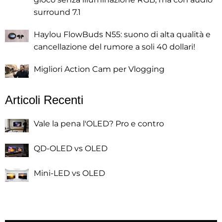
surround 7.1
Haylou FlowBuds N55: suono di alta qualità e
cancellazione del rumore a soli 40 dollari!
Migliori Action Cam per Vlogging
Articoli Recenti
Vale la pena l'OLED? Pro e contro
QD-OLED vs OLED
Mini-LED vs OLED