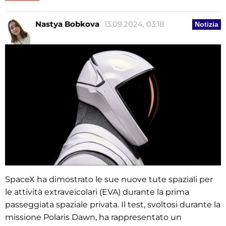
Nastya Bobkova
13.09.2024, 03:18
Notizia
SpaceX ha dimostrato le sue nuove tute spaziali per
le attività extraveicolari (EVA) durante la prima
passeggiata spaziale privata. Il test, svoltosi durante la
missione Polaris Dawn, ha rappresentato un