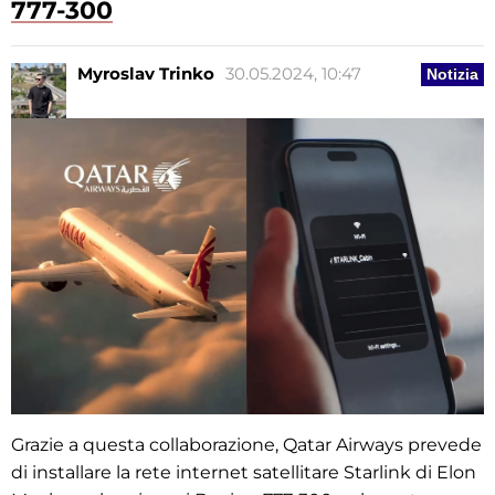
777-300
Myroslav Trinko
30.05.2024, 10:47
Notizia
Grazie a questa collaborazione, Qatar Airways prevede
di installare la rete internet satellitare Starlink di Elon