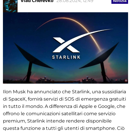
Vlad Cherevko
28.08.2024, 12:49
Notizia
Ilon Musk ha annunciato che Starlink, una sussidiaria
di SpaceX, fornirà servizi di SOS di emergenza gratuiti
in tutto il mondo. A differenza di Apple e Google, che
offrono le comunicazioni satellitari come servizio
premium, Starlink intende rendere disponibile
questa funzione a tutti gli utenti di smartphone. Ciò