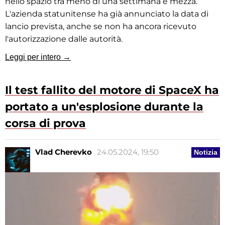
nello spazio tra meno di una settimana e mezza.
L'azienda statunitense ha già annunciato la data di
lancio prevista, anche se non ha ancora ricevuto
l'autorizzazione dalle autorità.
Leggi per intero →
Il test fallito del motore di SpaceX ha
portato a un'esplosione durante la
corsa di prova
Vlad Cherevko
24.05.2024, 19:50
Notizia