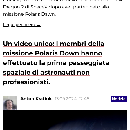
Dragon 2 di SpaceX dopo aver partecipato alla
missione Polaris Dawn.
Leggi per intero →
Un video unico: I membri della
missione Polaris Down hanno
effettuato la prima passeggiata
spaziale di astronauti non
professionisti.
Anton Kratiuk
13.09.2024, 12:45
Notizia