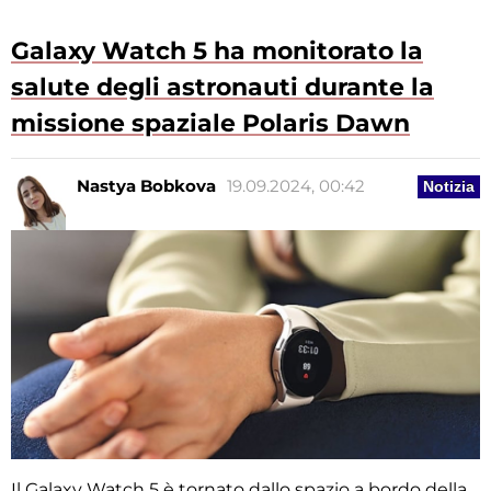
Galaxy Watch 5 ha monitorato la
salute degli astronauti durante la
missione spaziale Polaris Dawn
Nastya Bobkova
19.09.2024, 00:42
Notizia
Il Galaxy Watch 5 è tornato dallo spazio a bordo della