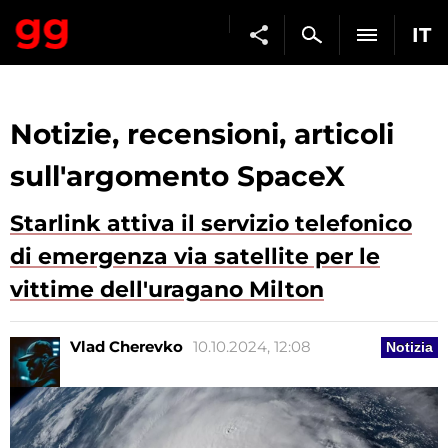
IT
Notizie, recensioni, articoli
sull'argomento SpaceX
Starlink attiva il servizio telefonico
di emergenza via satellite per le
vittime dell'uragano Milton
Vlad Cherevko
10.10.2024, 12:08
Notizia