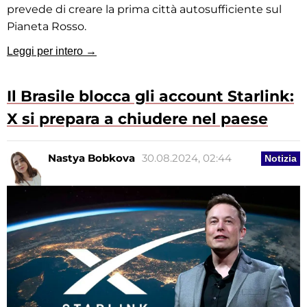
prevede di creare la prima città autosufficiente sul
Pianeta Rosso.
Leggi per intero →
Il Brasile blocca gli account Starlink:
X si prepara a chiudere nel paese
Nastya Bobkova
30.08.2024, 02:44
Notizia