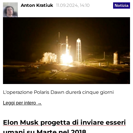
Anton Kratiuk
11.09.2024, 14:10
Notizia
L'operazione Polaris Dawn durerà cinque giorni
Leggi per intero →
Elon Musk progetta di inviare esseri
umani su Marte nel 2018