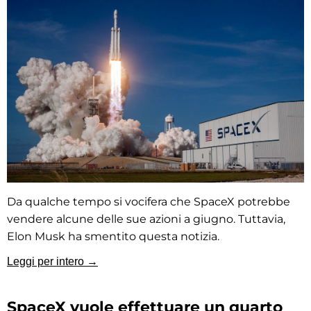
Da qualche tempo si vocifera che SpaceX potrebbe
vendere alcune delle sue azioni a giugno. Tuttavia,
Elon Musk ha smentito questa notizia.
Leggi per intero →
SpaceX vuole effettuare un quarto