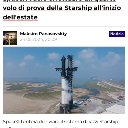
volo di prova della Starship all'inizio
dell'estate
Maksim Panasovskiy
Notizia
24.05.2024, 20:09
SpaceX tenterà di inviare il sistema di razzi Starship