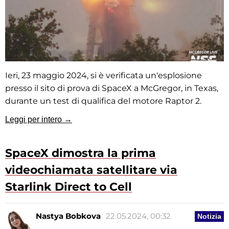
Ieri, 23 maggio 2024, si è verificata un'esplosione
presso il sito di prova di SpaceX a McGregor, in Texas,
durante un test di qualifica del motore Raptor 2.
Leggi per intero →
SpaceX dimostra la prima
videochiamata satellitare via
Starlink Direct to Cell
Nastya Bobkova
22.05.2024, 00:32
Notizia