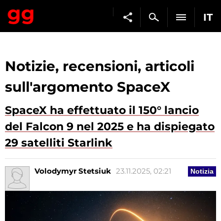
IT
Notizie, recensioni, articoli
sull'argomento SpaceX
SpaceX ha effettuato il 150° lancio
del Falcon 9 nel 2025 e ha dispiegato
29 satelliti Starlink
Volodymyr Stetsiuk
23.11.2025, 02:21
Notizia