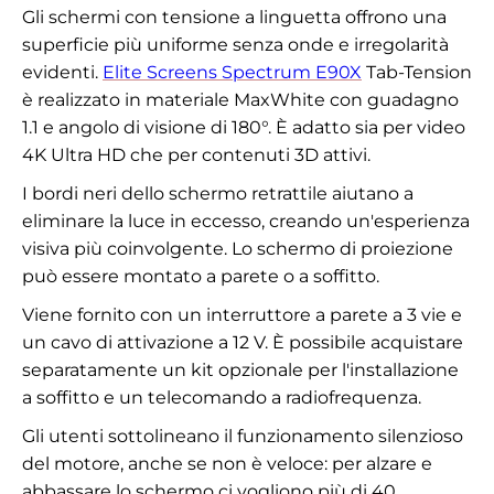
Gli schermi con tensione a linguetta offrono una
superficie più uniforme senza onde e irregolarità
evidenti.
Elite Screens Spectrum E90X
Tab-Tension
è realizzato in materiale MaxWhite con guadagno
1.1 e angolo di visione di 180°. È adatto sia per video
4K Ultra HD che per contenuti 3D attivi.
I bordi neri dello schermo retrattile aiutano a
eliminare la luce in eccesso, creando un'esperienza
visiva più coinvolgente. Lo schermo di proiezione
può essere montato a parete o a soffitto.
Viene fornito con un interruttore a parete a 3 vie e
un cavo di attivazione a 12 V. È possibile acquistare
separatamente un kit opzionale per l'installazione
a soffitto e un telecomando a radiofrequenza.
Gli utenti sottolineano il funzionamento silenzioso
del motore, anche se non è veloce: per alzare e
abbassare lo schermo ci vogliono più di 40