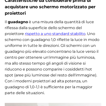
Caratteristiche da considerare prima di
acquistare uno schermo motorizzato per
proiettori
Il
guadagno
è una misura della quantità di luce
riflessa dalla superficie dello schermo del
proiettore
rispetto a uno standard stabilito
. Uno
schermo con guadagno 1,0 riflette la luce in modo
uniforme in tutte le direzioni. Gli schermi con un
guadagno più elevato concentrano la luce verso il
centro per ottenere un'immagine più luminosa,
ma allo stesso tempo gli angoli di visione si
riducono e possono comparire i cosiddetti hot
spot (aree più luminose del resto dell'immagine).
Con i moderni proiettori ad alta potenza, un
guadagno di 1,0-1,1 è sufficiente per la maggior
parte delle situazioni.