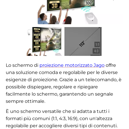
Lo schermo di
proiezione motorizzato Jago
offre
una soluzione comoda e regolabile per le diverse
esigenze di proiezione. Grazie a un telecomando, è
possibile dispiegare, regolare e ripiegare
facilmente lo schermo, garantendo un segnale
sempre ottimale.
È uno schermo versatile che si adatta a tutti i
formati più comuni (1:1, 4:3, 16:9), con un'altezza
regolabile per accogliere diversi tipi di contenuti.