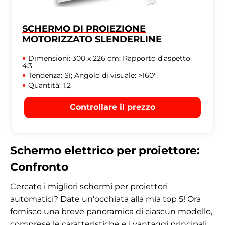
SCHERMO DI PROIEZIONE
MOTORIZZATO SLENDERLINE
Dimensioni: 300 x 226 cm; Rapporto d'aspetto:
4:3
Tendenza: Sì; Angolo di visuale: >160°.
Quantità: 1,2
Controllare il prezzo
Schermo elettrico per proiettore:
Confronto
Cercate i migliori schermi per proiettori
automatici? Date un'occhiata alla mia top 5! Ora
fornisco una breve panoramica di ciascun modello,
comprese le caratteristiche e i vantaggi principali.