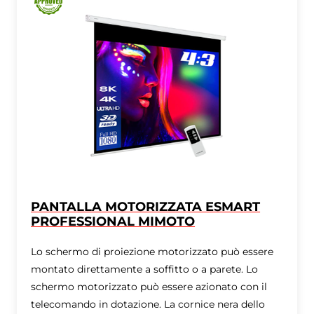
PANTALLA MOTORIZZATA ESMART
PROFESSIONAL MIMOTO
Lo schermo di proiezione motorizzato può essere
montato direttamente a soffitto o a parete. Lo
schermo motorizzato può essere azionato con il
telecomando in dotazione. La cornice nera dello