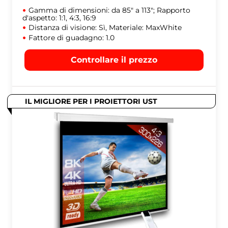
Gamma di dimensioni: da 85" a 113"; Rapporto
d'aspetto: 1:1, 4:3, 16:9
Distanza di visione: Sì, Materiale: MaxWhite
Fattore di guadagno: 1.0
Controllare il prezzo
IL MIGLIORE PER I PROIETTORI UST