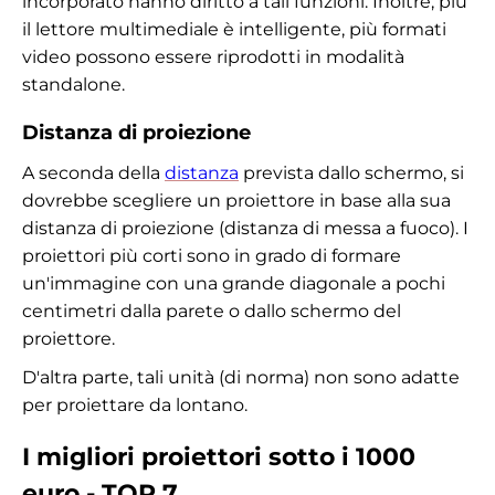
incorporato hanno diritto a tali funzioni. Inoltre, più
il lettore multimediale è intelligente, più formati
video possono essere riprodotti in modalità
standalone.
Distanza di proiezione
A seconda della
distanza
prevista dallo schermo, si
dovrebbe scegliere un proiettore in base alla sua
distanza di proiezione (distanza di messa a fuoco). I
proiettori più corti sono in grado di formare
un'immagine con una grande diagonale a pochi
centimetri dalla parete o dallo schermo del
proiettore.
D'altra parte, tali unità (di norma) non sono adatte
per proiettare da lontano.
I migliori proiettori sotto i 1000
euro - TOP 7