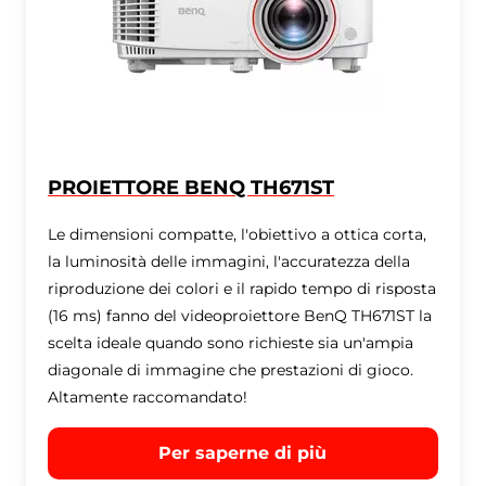
PROIETTORE BENQ TH671ST
Le dimensioni compatte, l'obiettivo a ottica corta,
la luminosità delle immagini, l'accuratezza della
riproduzione dei colori e il rapido tempo di risposta
(16 ms) fanno del videoproiettore BenQ TH671ST la
scelta ideale quando sono richieste sia un'ampia
diagonale di immagine che prestazioni di gioco.
Altamente raccomandato!
Per saperne di più