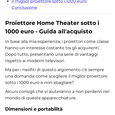
Il miglior proiettore sotto i 1000 euro:
Conclusione
Proiettore Home Theater sotto i
1000 euro - Guida all'acquisto
In base alla mia esperienza, i proiettori come classe
hanno un interesse costante tra gli acquirenti.
Dopo tutto, presentano una serie di vantaggi
rispetto ai moderni televisori.
Ma per i neofiti di questo argomento c'è sempre
una domanda: come scegliere il miglior proiettore
sotto i 1000 euro e non sbagliare?
Alcuni consigli che vi aiuteranno a non perdervi nel
mondo di queste apparecchiature.
Dimensioni e portabilità