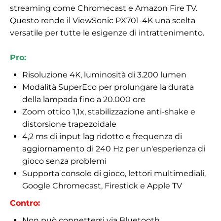
streaming come Chromecast e Amazon Fire TV.
Questo rende il ViewSonic PX701-4K una scelta
versatile per tutte le esigenze di intrattenimento.
Pro:
Risoluzione 4K, luminosità di 3.200 lumen
Modalità SuperEco per prolungare la durata
della lampada fino a 20.000 ore
Zoom ottico 1,1x, stabilizzazione anti-shake e
distorsione trapezoidale
4,2 ms di input lag ridotto e frequenza di
aggiornamento di 240 Hz per un'esperienza di
gioco senza problemi
Supporta console di gioco, lettori multimediali,
Google Chromecast, Firestick e Apple TV
Contro:
Non può connettersi via Bluetooth