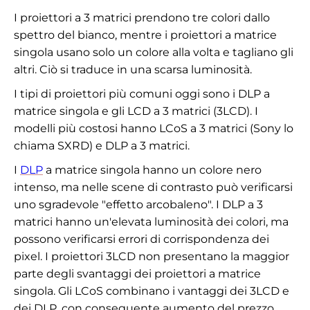
I proiettori a 3 matrici prendono tre colori dallo
spettro del bianco, mentre i proiettori a matrice
singola usano solo un colore alla volta e tagliano gli
altri. Ciò si traduce in una scarsa luminosità.
I tipi di proiettori più comuni oggi sono i DLP a
matrice singola e gli LCD a 3 matrici (3LCD). I
modelli più costosi hanno LCoS a 3 matrici (Sony lo
chiama SXRD) e DLP a 3 matrici.
I
DLP
a matrice singola hanno un colore nero
intenso, ma nelle scene di contrasto può verificarsi
uno sgradevole "effetto arcobaleno". I DLP a 3
matrici hanno un'elevata luminosità dei colori, ma
possono verificarsi errori di corrispondenza dei
pixel. I proiettori 3LCD non presentano la maggior
parte degli svantaggi dei proiettori a matrice
singola. Gli LCoS combinano i vantaggi dei 3LCD e
dei DLP, con conseguente aumento del prezzo.