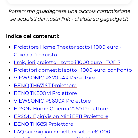
Potremmo guadagnare una piccola commissione
se acquisti dai nostri link - ci aiuta su gagadget.it
Indice dei contenuti:
Proiettore Home Theater sotto i 1000 euro -
Guida all'acquisto
I migliori proiettori sotto i 1000 euro - TOP 7
Proiettori domestici sotto i 1000 euro: confronto
VIEWSONIC PX701-4K Proiettore
BENQ TH671ST Proiettore
BENQ TK800M Proiettore
VIEWSONIC PS600X Proiettore
EPSON Home Cinema 2250 Proiettore
EPSON EpiqVision Mini EF11 Proiettore
BENQ TH685i Proiettore
FAQ sui migliori proiettori sotto i €1000