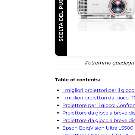
SCELTA DEL PUBBLICO
Potremmo guadagnare 
Table of contents:
I migliori proiettori per il gioc
I migliori proiettori da gioco: 
Proiettore per il gioco: Confro
Proiettore da gioco a breve d
Proiettore da gioco a breve d
Epson EpiqVision Ultra LS500 