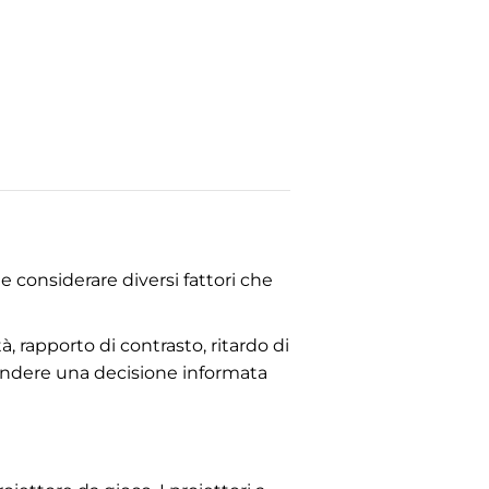
e considerare diversi fattori che
à, rapporto di contrasto, ritardo di
prendere una decisione informata