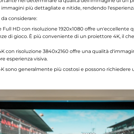
rtante nel determinare la qualità dell'immagine di un pro
o immagini più dettagliate e nitide, rendendo l'esperienz
i da considerare:
 Full HD con risoluzione 1920x1080 offre un'eccellente 
ze di gioco. È più conveniente di un proiettore 4K, il che
K con risoluzione 3840x2160 offre una qualità d'immagine
re esperienza visiva.
K sono generalmente più costosi e possono richiedere u