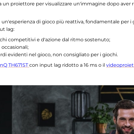
 a un proiettore per visualizzare un'immagine dopo aver 
 un'esperienza di gioco più reattiva, fondamentale per i g
ut lag:
chi competitivi e d'azione dal ritmo sostenuto;
 occasionali;
di evidenti nel gioco, non consigliato per i giochi.
BenQ TH671ST
con input lag ridotto a 16 ms o il
videoproie