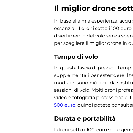
Il miglior drone sot
In base alla mia esperienza, acqui
essenziali. I droni sotto i 100 eur
divertimento del volo senza spend
per scegliere il miglior drone in q
Tempo di volo
In questa fascia di prezzo, i tempi 
supplementari per estendere il te
modulari sono più facili da sosti
sessioni di volo. Molti droni prof
video e fotografia professionale. I
500 euro
, quindi potete consultar
Durata e portabilità
I droni sotto i 100 euro sono gene