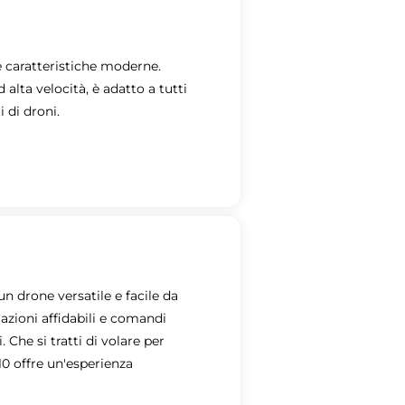
 caratteristiche moderne.
alta velocità, è adatto a tutti
i di droni.
n drone versatile e facile da
tazioni affidabili e comandi
. Che si tratti di volare per
10 offre un'esperienza