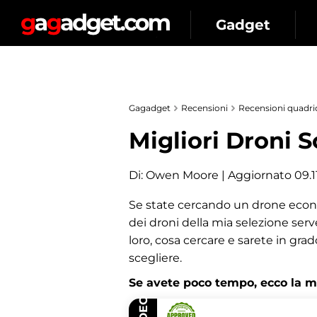
Gadget
Gagadget
Recensioni
Recensioni quadric
Migliori Droni S
Di:
Owen Moore
| Aggiornato 09.11
Se state cercando un drone econom
dei droni della mia selezione serv
loro, cosa cercare e sarete in grad
scegliere.
Se avete poco tempo, ecco la mia