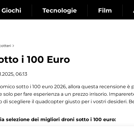
Giochi
Tecnologie
Film
otteri
otto i 100 Euro
.2025, 06:13
ico sotto i 100 euro 2026, allora questa recensione è p
e solo per fare esperienza a un prezzo irrisorio. Impareret
o di scegliere il quadcopter giusto per i vostri desideri. 
 selezione dei migliori droni sotto i 100 euro: