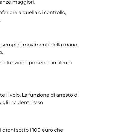
stanze maggiori.
feriore a quella di controllo,
.
on semplici movimenti della mano.
o.
una funzione presente in alcuni
 il volo. La funzione di arresto di
gli incidenti.Peso
i droni sotto i 100 euro che