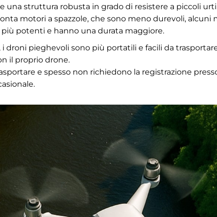
 e una struttura robusta in grado di resistere a piccoli ur
monta motori a spazzole, che sono meno durevoli, alcuni 
si, più potenti e hanno una durata maggiore.
i droni pieghevoli sono più portatili e facili da trasportar
n il proprio drone.
trasportare e spesso non richiedono la registrazione presso 
asionale.