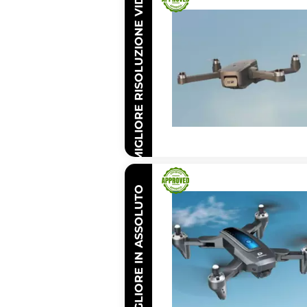
MIGLIORE RISOLUZIONE VIDEO
IL MIGLIORE IN ASSOLUTO