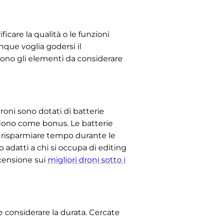
icare la qualità o le funzioni
unque voglia godersi il
 sono gli elementi da considerare
 droni sono dotati di batterie
udono come bonus. Le batterie
r risparmiare tempo durante le
 adatti a chi si occupa di editing
recensione sui
migliori droni sotto i
le considerare la durata. Cercate