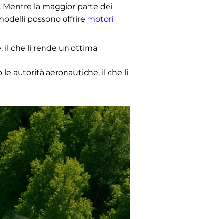
ti. Mentre la maggior parte dei
modelli possono offrire
motori
e, il che li rende un'ottima
le autorità aeronautiche, il che li