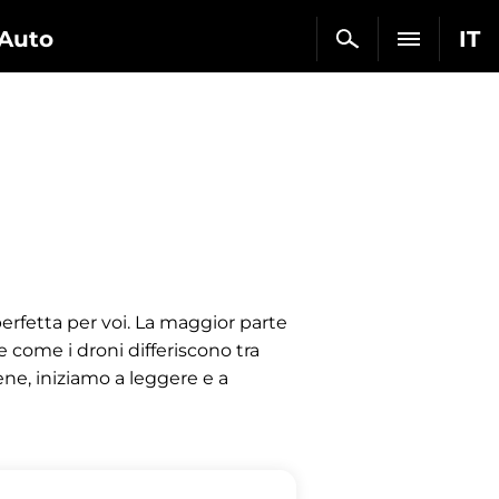
Auto
IT
erfetta per voi. La maggior parte
e come i droni differiscono tra
Bene, iniziamo a leggere e a