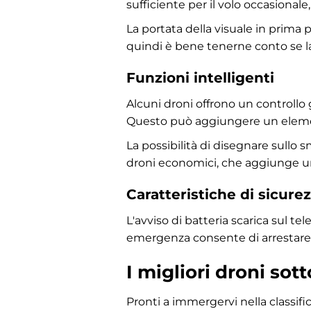
sufficiente per il volo occasional
La portata della visuale in prima 
quindi è bene tenerne conto se la
Funzioni intelligenti
Alcuni droni offrono un controllo
Questo può aggiungere un elemento
La possibilità di disegnare sullo 
droni economici, che aggiunge un l
Caratteristiche di sicure
L'avviso di batteria scarica sul te
emergenza consente di arrestare 
I migliori droni sott
Pronti a immergervi nella classifi