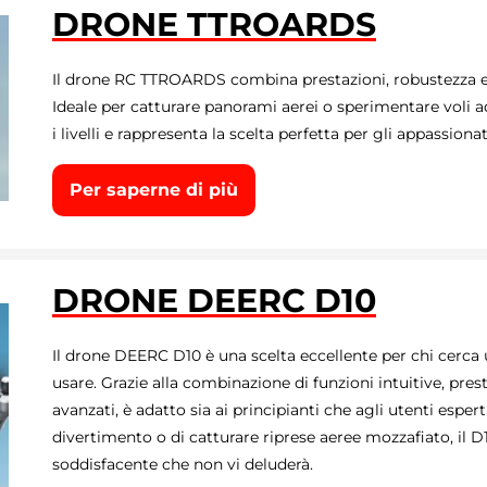
DRONE TTROARDS
Il drone RC TTROARDS combina prestazioni, robustezza e
Ideale per catturare panorami aerei o sperimentare voli ad 
i livelli e rappresenta la scelta perfetta per gli appassionat
Per saperne di più
DRONE DEERC D10
Il drone DEERC D10 è una scelta eccellente per chi cerca u
usare. Grazie alla combinazione di funzioni intuitive, pres
avanzati, è adatto sia ai principianti che agli utenti esperti
divertimento o di catturare riprese aeree mozzafiato, il D
soddisfacente che non vi deluderà.