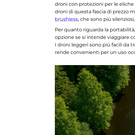
droni con protezioni per le eliche
droni di questa fascia di prezzo 
brushless
, che sono più silenzio
Per quanto riguarda la portabilità, 
opzione se si intende viaggiare co
I droni leggeri sono più facili da 
rende convenienti per un uso occ