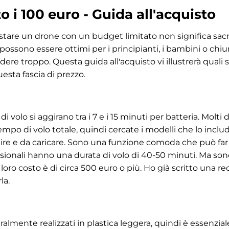
to i 100 euro - Guida all'acquisto
stare un drone con un budget limitato non significa sacrif
o possono essere ottimi per i principianti, i bambini o chi
ere troppo. Questa guida all'acquisto vi illustrerà quali
uesta fascia di prezzo.
di volo si aggirano tra i 7 e i 15 minuti per batteria. Molti
mpo di volo totale, quindi cercate i modelli che lo incl
tuire e da caricare. Sono una funzione comoda che può fa
essionali hanno una durata di volo di 40-50 minuti. Ma sono
l loro costo è di circa 500 euro o più. Ho già scritto una 
la.
ralmente realizzati in plastica leggera, quindi è essenzia