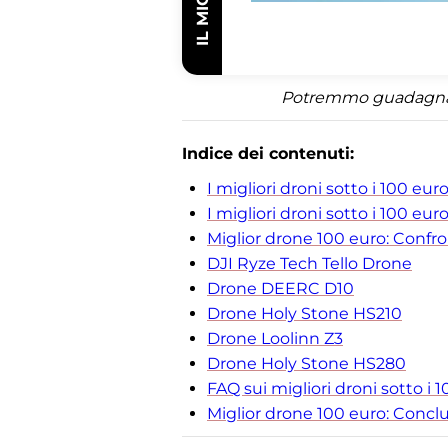
Potremmo guadagnare 
Indice dei contenuti:
I migliori droni sotto i 100 eur
I migliori droni sotto i 100 eur
Miglior drone 100 euro: Confr
DJI Ryze Tech Tello Drone
Drone DEERC D10
Drone Holy Stone HS210
Drone Loolinn Z3
Drone Holy Stone HS280
FAQ sui migliori droni sotto i 
Miglior drone 100 euro: Concl