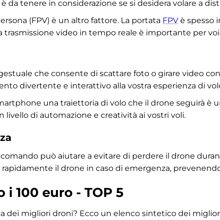
e, è da tenere in considerazione se si desidera volare a di
persona (FPV) è un altro fattore. La portata
FPV
è spesso in
 trasmissione video in tempo reale è importante per voi
 gestuale che consente di scattare foto o girare video c
 divertente e interattivo alla vostra esperienza di vol
smartphone una traiettoria di volo che il drone seguirà è 
ivello di automazione e creatività ai vostri voli.
zza
lecomando può aiutare a evitare di perdere il drone durante
rapidamente il drone in caso di emergenza, prevenendo 
o i 100 euro - TOP 5
ca dei migliori droni? Ecco un elenco sintetico dei miglior