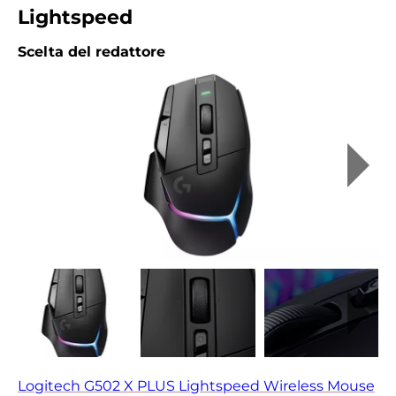
Lightspeed
Scelta del redattore
Logitech G502 X PLUS Lightspeed Wireless Mouse