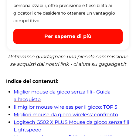
personalizzabili, offre precisione e flessibilità ai
giocatori che desiderano ottenere un vantaggio
competitivo.
Per saperne di più
Potremmo guadagnare una piccola commissione
se acquisti dai nostri link - ci aiuta su gagadget.it
Indice dei contenuti:
Miglior mouse da gioco senza fili - Guida
all'acquisto
Il miglior mouse wireless per il gioco: TOP 5
Migliori mouse da gioco wireless: confronto
Logitech G502 X PLUS Mouse da gioco senza fili
Lightspeed