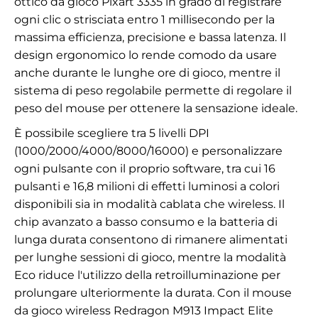
ottico da gioco Pixart 3335 in grado di registrare
ogni clic o strisciata entro 1 millisecondo per la
massima efficienza, precisione e bassa latenza. Il
design ergonomico lo rende comodo da usare
anche durante le lunghe ore di gioco, mentre il
sistema di peso regolabile permette di regolare il
peso del mouse per ottenere la sensazione ideale.
È possibile scegliere tra 5 livelli DPI
(1000/2000/4000/8000/16000) e personalizzare
ogni pulsante con il proprio software, tra cui 16
pulsanti e 16,8 milioni di effetti luminosi a colori
disponibili sia in modalità cablata che wireless. Il
chip avanzato a basso consumo e la batteria di
lunga durata consentono di rimanere alimentati
per lunghe sessioni di gioco, mentre la modalità
Eco riduce l'utilizzo della retroilluminazione per
prolungare ulteriormente la durata. Con il mouse
da gioco wireless Redragon M913 Impact Elite