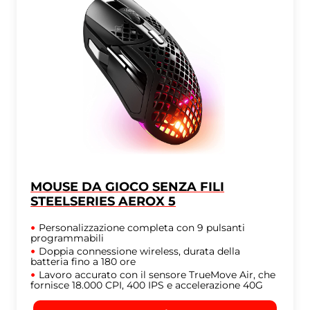
MOUSE DA GIOCO SENZA FILI
STEELSERIES AEROX 5
Personalizzazione completa con 9 pulsanti
programmabili
Doppia connessione wireless, durata della
batteria fino a 180 ore
Lavoro accurato con il sensore TrueMove Air, che
fornisce 18.000 CPI, 400 IPS e accelerazione 40G