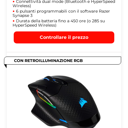
Connettività dual mode (Bluetooth e HyperSpeed
​​Wireless)
6 pulsanti programmabili con il software Razer
Synapse 3
Durata della batteria fino a 450 ore (o 285 su
HyperSpeed ​​Wireless)
Controllare il prezzo
CON RETROILLUMINAZIONE RGB