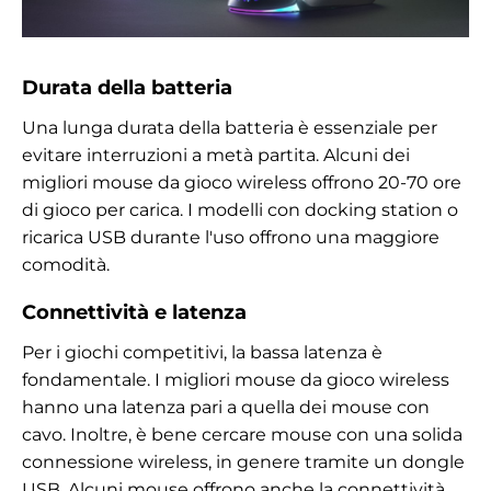
Durata della batteria
Una lunga durata della batteria è essenziale per
evitare interruzioni a metà partita. Alcuni dei
migliori mouse da gioco wireless offrono 20-70 ore
di gioco per carica. I modelli con docking station o
ricarica USB durante l'uso offrono una maggiore
comodità.
Connettività e latenza
Per i giochi competitivi, la bassa latenza è
fondamentale. I migliori mouse da gioco wireless
hanno una latenza pari a quella dei mouse con
cavo. Inoltre, è bene cercare mouse con una solida
connessione wireless, in genere tramite un dongle
USB. Alcuni mouse offrono anche la connettività