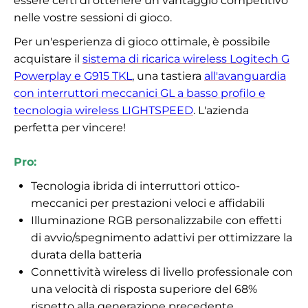
essere certi di ottenere un vantaggio competitivo
nelle vostre sessioni di gioco.
Per un'esperienza di gioco ottimale, è possibile
acquistare il
sistema di ricarica wireless Logitech G
Powerplay e G915 TKL
, una tastiera
all'avanguardia
con interruttori meccanici GL a basso profilo e
tecnologia wireless LIGHTSPEED
. L'azienda
perfetta per vincere!
Pro:
Tecnologia ibrida di interruttori ottico-
meccanici per prestazioni veloci e affidabili
Illuminazione RGB personalizzabile con effetti
di avvio/spegnimento adattivi per ottimizzare la
durata della batteria
Connettività wireless di livello professionale con
una velocità di risposta superiore del 68%
rispetto alla generazione precedente