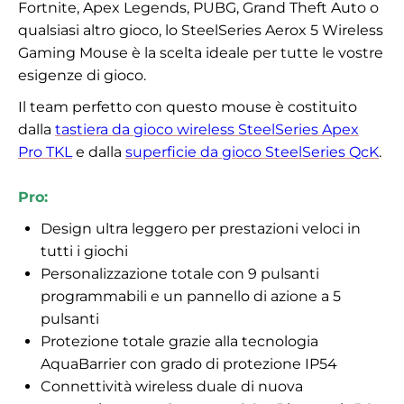
Fortnite, Apex Legends, PUBG, Grand Theft Auto o
qualsiasi altro gioco, lo SteelSeries Aerox 5 Wireless
Gaming Mouse è la scelta ideale per tutte le vostre
esigenze di gioco.
Il team perfetto con questo mouse è costituito
dalla
tastiera da gioco wireless SteelSeries Apex
Pro TKL
e dalla
superficie da gioco SteelSeries QcK
.
Pro:
Design ultra leggero per prestazioni veloci in
tutti i giochi
Personalizzazione totale con 9 pulsanti
programmabili e un pannello di azione a 5
pulsanti
Protezione totale grazie alla tecnologia
AquaBarrier con grado di protezione IP54
Connettività wireless duale di nuova