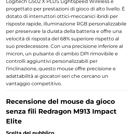
Logitech G502 X PLUS Lightspeed Wireless è
progettato per prestazioni di gioco di alto livello. È
dotato di interruttori ottici-meccanici ibridi per
risposte rapide, illuminazione RGB personalizzabile
per preservare la durata della batteria e offre una
velocità di risposta del 68% superiore rispetto al
suo predecessore. Con una precisione inferiore al
micron, un pulsante di cambio DPI rimovibile e
controlli aggiuntivi personalizzabili per
l'inclinazione, questo mouse offre precisione e
adattabilità ai giocatori seri che cercano un
vantaggio competitivo.
Recensione del mouse da gioco
senza fili Redragon M913 Impact
Elite
Scelta del pubblico