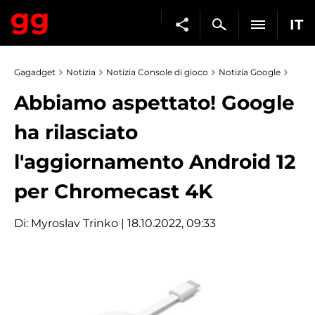
IT
Gagadget
Notizia
Notizia Console di gioco
Notizia Google
Abbiamo aspettato! Google
ha rilasciato
l'aggiornamento Android 12
per Chromecast 4K
Di:
Myroslav Trinko
| 18.10.2022, 09:33