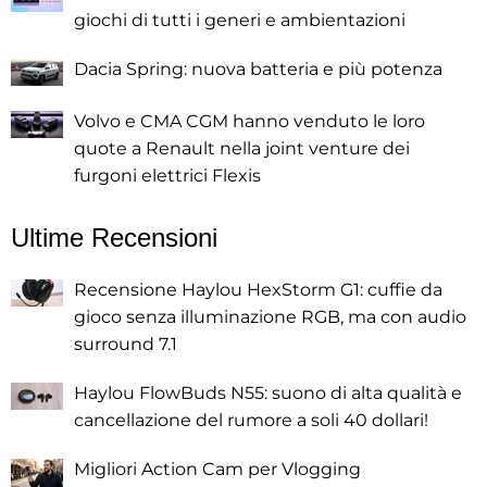
giochi di tutti i generi e ambientazioni
Dacia Spring: nuova batteria e più potenza
Volvo e CMA CGM hanno venduto le loro
quote a Renault nella joint venture dei
furgoni elettrici Flexis
Ultime Recensioni
Recensione Haylou HexStorm G1: cuffie da
gioco senza illuminazione RGB, ma con audio
surround 7.1
Haylou FlowBuds N55: suono di alta qualità e
cancellazione del rumore a soli 40 dollari!
Migliori Action Cam per Vlogging