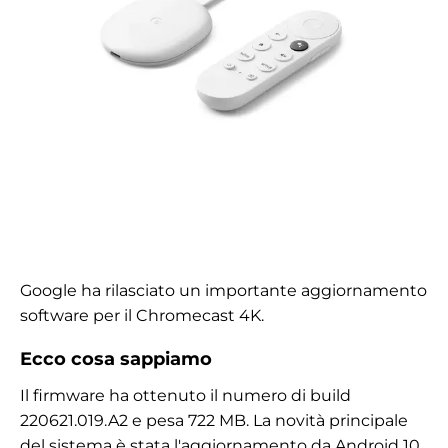
Google ha rilasciato un importante aggiornamento
software per il Chromecast 4K.
Ecco cosa sappiamo
Il firmware ha ottenuto il numero di build
220621.019.A2 e pesa 722 MB. La novità principale
del sistema è stata l'aggiornamento da Android 10