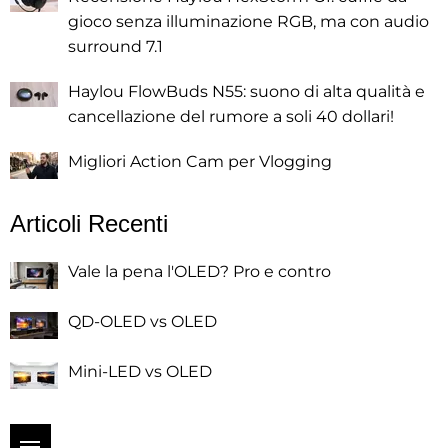
gioco senza illuminazione RGB, ma con audio
surround 7.1
Haylou FlowBuds N55: suono di alta qualità e
cancellazione del rumore a soli 40 dollari!
Migliori Action Cam per Vlogging
Articoli Recenti
Vale la pena l'OLED? Pro e contro
QD-OLED vs OLED
Mini-LED vs OLED