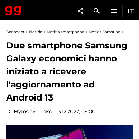
IT
Gagadget
Notizia
Notizia smartphone
Notizia Samsung
Due smartphone Samsung
Galaxy economici hanno
iniziato a ricevere
l'aggiornamento ad
Android 13
Di:
Myroslav Trinko
| 13.12.2022, 09:00