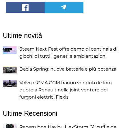
Ultime novità
Steam Next Fest offre demo di centinaia di
giochi di tutti i generi e ambientazioni
Dacia Spring: nuova batteria e più potenza
Volvo e CMA CGM hanno venduto le loro
quote a Renault nella joint venture dei
furgoni elettrici Flexis
Ultime Recensioni
Recensione Haylou HexStorm G1: cuffie da