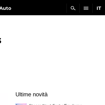
Auto
IT
3
Ultime novità