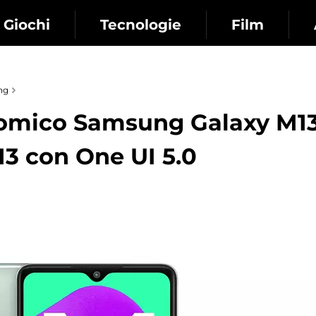
Giochi
Tecnologie
Film
ng
omico Samsung Galaxy M1
13 con One UI 5.0