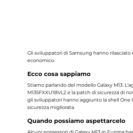
Gli sviluppatori di Samsung hanno rilasciat
economico.
Ecco cosa sappiamo
Stiamo parlando del modello Galaxy M13. L'ag
M135FXXU1BVL2 e la patch di sicurezza di nov
gli sviluppatori hanno aggiunto la shell One 
sicurezza migliorata.
Quando possiamo aspettarcelo
Alcuni possessori di Galaxy M13 in Europa han