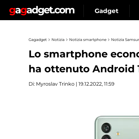
Gadget
Gagadget
Notizia
Notizia smartphone
Notizia Samsu
Lo smartphone econ
ha ottenuto Android 
Di:
Myroslav Trinko
| 19.12.2022, 11:59