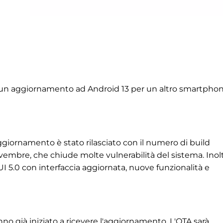
o un aggiornamento ad Android 13 per un altro smartpho
giornamento è stato rilasciato con il numero di build
embre, che chiude molte vulnerabilità del sistema. Inolt
UI 5.0 con interfaccia aggiornata, nuove funzionalità e
no già iniziato a ricevere l'aggiornamento. L'OTA sarà