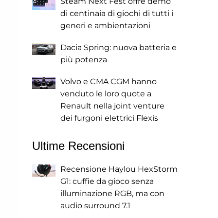
Steam Next Fest offre demo
di centinaia di giochi di tutti i
generi e ambientazioni
Dacia Spring: nuova batteria e
più potenza
Volvo e CMA CGM hanno
venduto le loro quote a
Renault nella joint venture
dei furgoni elettrici Flexis
Ultime Recensioni
Recensione Haylou HexStorm
G1: cuffie da gioco senza
illuminazione RGB, ma con
audio surround 7.1