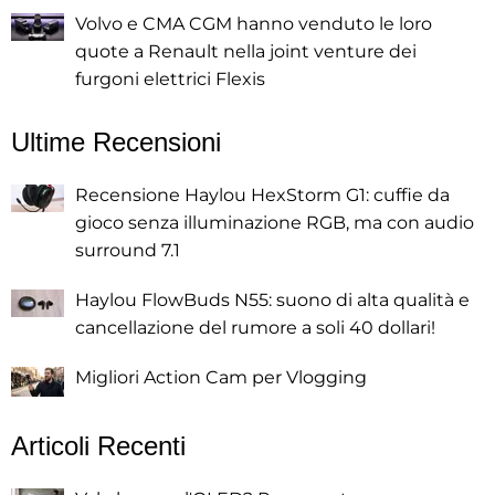
Volvo e CMA CGM hanno venduto le loro
quote a Renault nella joint venture dei
furgoni elettrici Flexis
Ultime Recensioni
Recensione Haylou HexStorm G1: cuffie da
gioco senza illuminazione RGB, ma con audio
surround 7.1
Haylou FlowBuds N55: suono di alta qualità e
cancellazione del rumore a soli 40 dollari!
Migliori Action Cam per Vlogging
Articoli Recenti