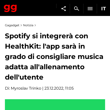
IT
Gagadget
Notizia
Spotify si integrerà con
HealthKit: l'app sarà in
grado di consigliare musica
adatta all'allenamento
dell'utente
Di:
Myroslav Trinko
| 23.12.2022, 11:05