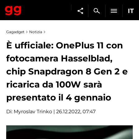
IT
Gagadget
Notizia
È ufficiale: OnePlus 11 con
fotocamera Hasselblad,
chip Snapdragon 8 Gen 2 e
ricarica da 100W sarà
presentato il 4 gennaio
Di:
Myroslav Trinko
| 26.12.2022, 07:47