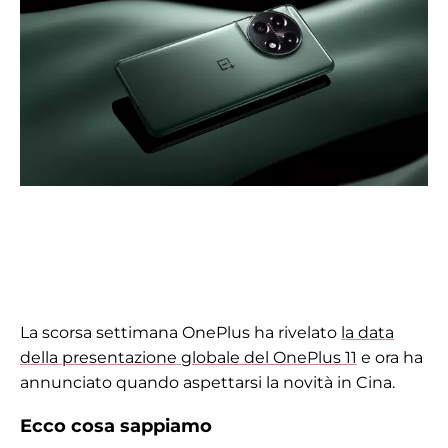
La scorsa settimana OnePlus ha rivelato
la data
della presentazione globale del OnePlus 11
e ora ha
annunciato quando aspettarsi la novità in Cina.
Ecco cosa sappiamo