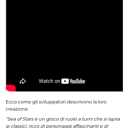
Ecco come gli sviluppatori descrivono la loro
creazione:
"Sea of Stars è un gioco di ruolo a turni che si ispira
ai classici, ricco di personaggi affascinanti e di