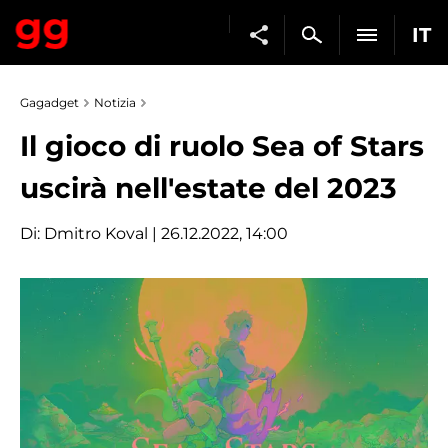
IT
Gagadget
Notizia
Il gioco di ruolo Sea of Stars
uscirà nell'estate del 2023
Di:
Dmitro Koval
| 26.12.2022, 14:00