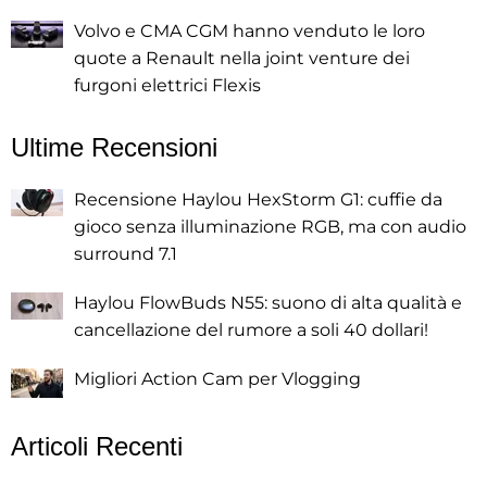
Volvo e CMA CGM hanno venduto le loro
quote a Renault nella joint venture dei
furgoni elettrici Flexis
Ultime Recensioni
Recensione Haylou HexStorm G1: cuffie da
gioco senza illuminazione RGB, ma con audio
surround 7.1
Haylou FlowBuds N55: suono di alta qualità e
cancellazione del rumore a soli 40 dollari!
Migliori Action Cam per Vlogging
Articoli Recenti