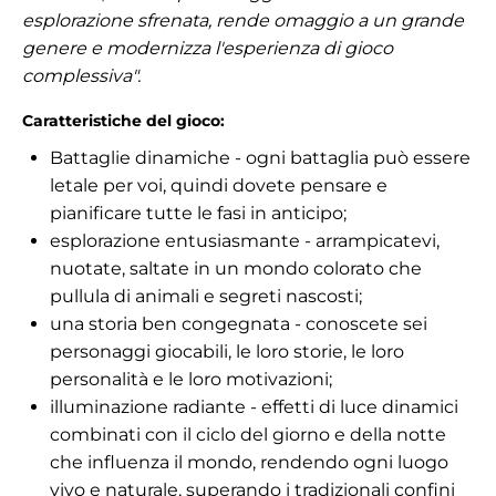
esplorazione sfrenata, rende omaggio a un grande
genere e modernizza l'esperienza di gioco
complessiva".
Caratteristiche del gioco:
Battaglie dinamiche - ogni battaglia può essere
letale per voi, quindi dovete pensare e
pianificare tutte le fasi in anticipo;
esplorazione entusiasmante - arrampicatevi,
nuotate, saltate in un mondo colorato che
pullula di animali e segreti nascosti;
una storia ben congegnata - conoscete sei
personaggi giocabili, le loro storie, le loro
personalità e le loro motivazioni;
illuminazione radiante - effetti di luce dinamici
combinati con il ciclo del giorno e della notte
che influenza il mondo, rendendo ogni luogo
vivo e naturale, superando i tradizionali confini