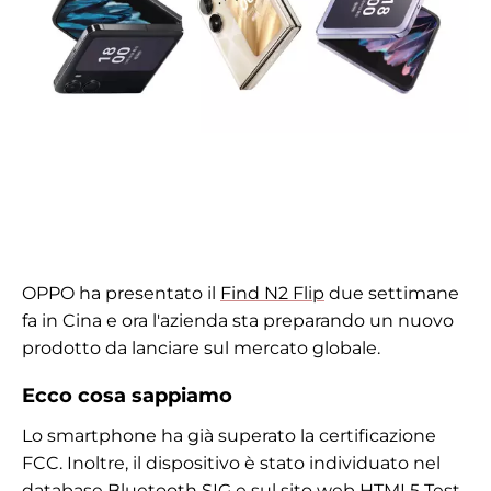
OPPO ha presentato il
Find N2 Flip
due settimane
fa in Cina e ora l'azienda sta preparando un nuovo
prodotto da lanciare sul mercato globale.
Ecco cosa sappiamo
Lo smartphone ha già superato la certificazione
FCC. Inoltre, il dispositivo è stato individuato nel
database Bluetooth SIG e sul sito web HTML5 Test.