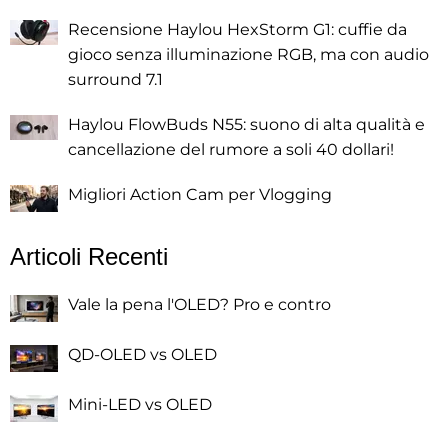
Recensione Haylou HexStorm G1: cuffie da
gioco senza illuminazione RGB, ma con audio
surround 7.1
Haylou FlowBuds N55: suono di alta qualità e
cancellazione del rumore a soli 40 dollari!
Migliori Action Cam per Vlogging
Articoli Recenti
Vale la pena l'OLED? Pro e contro
QD-OLED vs OLED
Mini-LED vs OLED