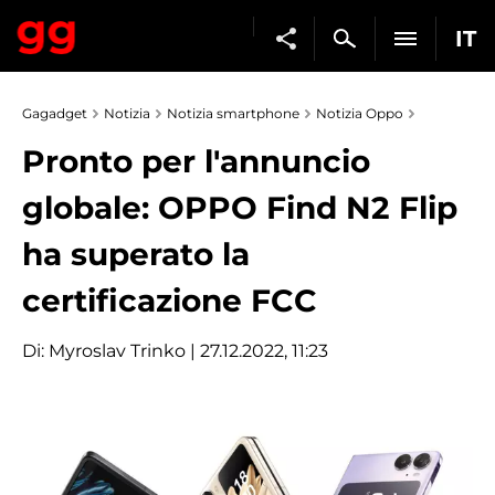
IT
Gagadget
Notizia
Notizia smartphone
Notizia Oppo
Pronto per l'annuncio
globale: OPPO Find N2 Flip
ha superato la
certificazione FCC
Di:
Myroslav Trinko
| 27.12.2022, 11:23