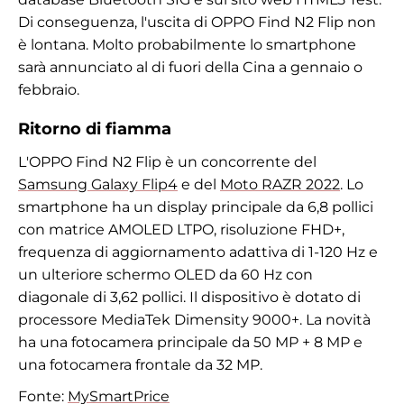
Di conseguenza, l'uscita di OPPO Find N2 Flip non
è lontana. Molto probabilmente lo smartphone
sarà annunciato al di fuori della Cina a gennaio o
febbraio.
Ritorno di fiamma
L'OPPO Find N2 Flip è un concorrente del
Samsung Galaxy Flip4
e del
Moto RAZR 2022
. Lo
smartphone ha un display principale da 6,8 pollici
con matrice AMOLED LTPO, risoluzione FHD+,
frequenza di aggiornamento adattiva di 1-120 Hz e
un ulteriore schermo OLED da 60 Hz con
diagonale di 3,62 pollici. Il dispositivo è dotato di
processore MediaTek Dimensity 9000+. La novità
ha una fotocamera principale da 50 MP + 8 MP e
una fotocamera frontale da 32 MP.
Fonte:
MySmartPrice