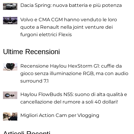
Dacia Spring: nuova batteria e più potenza
Volvo e CMA CGM hanno venduto le loro
quote a Renault nella joint venture dei
furgoni elettrici Flexis
Ultime Recensioni
Recensione Haylou HexStorm G1: cuffie da
gioco senza illuminazione RGB, ma con audio
surround 7.1
Haylou FlowBuds N55: suono di alta qualità e
cancellazione del rumore a soli 40 dollari!
Migliori Action Cam per Vlogging
Articoli Recenti