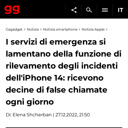
IT
Gagadget
Notizia
Notizia smartphone
Notizia Apple
I servizi di emergenza si
lamentano della funzione di
rilevamento degli incidenti
dell'iPhone 14: ricevono
decine di false chiamate
ogni giorno
Di:
Elena Shcherban
| 27.12.2022, 21:50