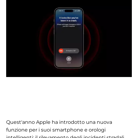
Quest'anno Apple ha introdotto una nuova
funzione per i suoi smartphone e orologi
intelligenti: il rilevamento degli incidenti stradali.