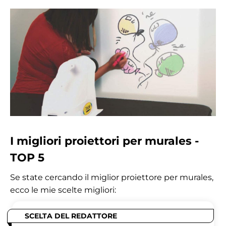
I migliori proiettori per murales -
TOP 5
Se state cercando il miglior proiettore per murales,
ecco le mie scelte migliori:
SCELTA DEL REDATTORE