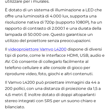
utilizzare per i murales.
È dotato di un sistema di illuminazione a LED che
offre una luminosità di 4.000 lux, supporta una
risoluzione nativa di 720p (supporto 1080P), ha un
rapporto di contrasto di 2.000:1 e una durata della
lampada di 50.000 ore. Questo garantisce un
utilizzo del proiettore senza preoccupazioni.
Il
videoproiettore Vamvo L4200
dispone di diversi
tipi di porte, come le interfacce HDMI, USB, audio e
AV. Ciò consente di collegarlo facilmente al
telefono cellulare e alle console di gioco per
riprodurre video, foto, giochi e altri contenuti.
Il Vamvo L4200 può proiettare immagini da 44 a
200 pollici, con una distanza di proiezione da 1,5 a
4,6 metri. È inoltre dotato di doppi altoparlanti
stereo integrati con SRS per un suono chiaro e
bilanciato.