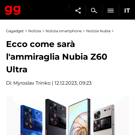
IT
Gagadget
Notizia
Notizia smartphone
Notizia Nubia
Ecco come sarà
l'ammiraglia Nubia Z60
Ultra
Di:
Myroslav Trinko
| 12.12.2023, 09:23