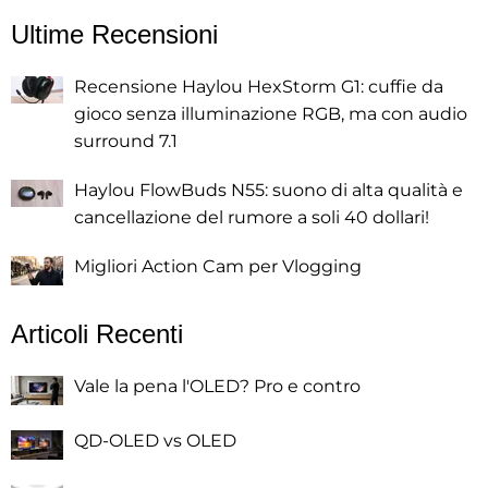
Ultime Recensioni
Recensione Haylou HexStorm G1: cuffie da
gioco senza illuminazione RGB, ma con audio
surround 7.1
Haylou FlowBuds N55: suono di alta qualità e
cancellazione del rumore a soli 40 dollari!
Migliori Action Cam per Vlogging
Articoli Recenti
Vale la pena l'OLED? Pro e contro
QD-OLED vs OLED