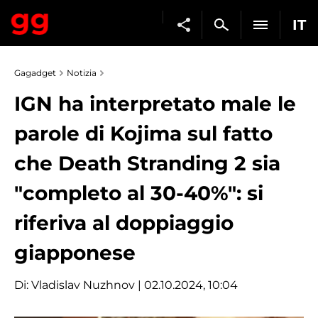
IT
Gagadget
Notizia
IGN ha interpretato male le
parole di Kojima sul fatto
che Death Stranding 2 sia
"completo al 30-40%": si
riferiva al doppiaggio
giapponese
Di:
Vladislav Nuzhnov
| 02.10.2024, 10:04