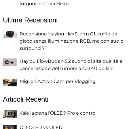
furgoni elettrici Flexis
Ultime Recensioni
Recensione Haylou HexStorm G1: cuffie da
gioco senza illuminazione RGB, ma con audio
surround 7.1
Haylou FlowBuds N55: suono di alta qualità e
cancellazione del rumore a soli 40 dollari!
Migliori Action Cam per Vlogging
Articoli Recenti
Vale la pena l'OLED? Pro e contro
QD-OLED vs OLED