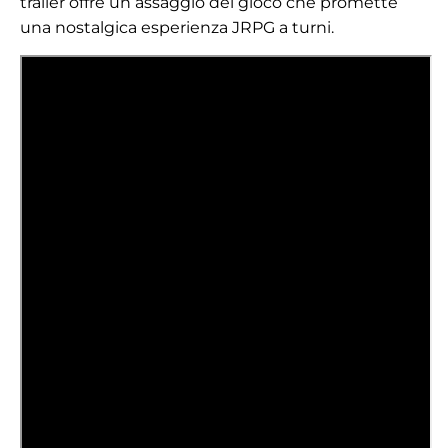
trailer offre un assaggio del gioco che promette
una nostalgica esperienza JRPG a turni.