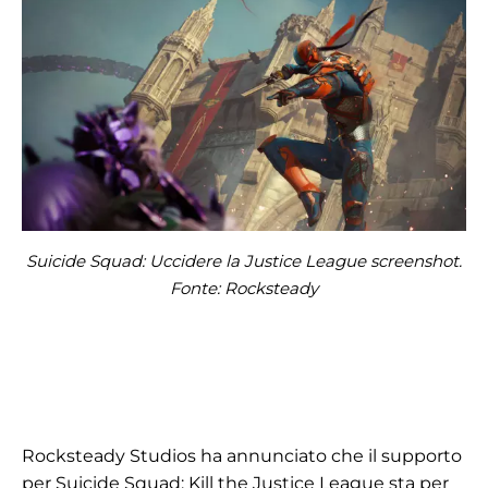
Suicide Squad: Uccidere la Justice League screenshot.
Fonte: Rocksteady
Rocksteady Studios ha annunciato che il supporto
per Suicide Squad: Kill the Justice League sta per