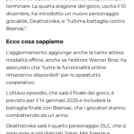
terminare. La quarta stagione del gioco, uscita il 10
dicembre, ha introdotto un nuovo personaggio
giocabile, Deathstroke, e "l'ultima battaglia contro
Brainiac".
Ecco cosa sappiamo
L'aggiornamento aggiunge anche la tanto attesa
modalità offline, anche se l'editore Warner Bros. ha
assicurato che "tutte le funzionalità online
rimarranno disponibili" per lo sparatutto
cooperativo.
L'ottavo episodio, che sarà il finale del gioco, è
previsto per il 14 gennaio 2025 e includerà la
battaglia finale con Brainiac, che i giocatori stanno
combattendo da un anno.
Deathstroke sarà il quarto personaggio DLC, che si
aggiunge ai già rilasciati Joker, Mrs Freeze e