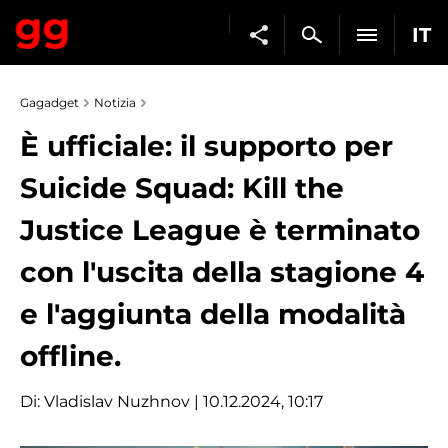
IT
Gagadget
Notizia
È ufficiale: il supporto per
Suicide Squad: Kill the
Justice League è terminato
con l'uscita della stagione 4
e l'aggiunta della modalità
offline.
Di:
Vladislav Nuzhnov
| 10.12.2024, 10:17