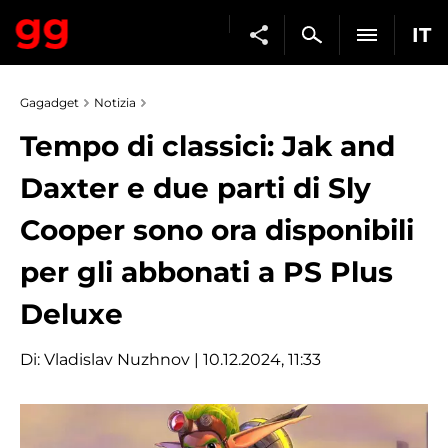
IT
Gagadget
Notizia
Tempo di classici: Jak and
Daxter e due parti di Sly
Cooper sono ora disponibili
per gli abbonati a PS Plus
Deluxe
Di:
Vladislav Nuzhnov
| 10.12.2024, 11:33