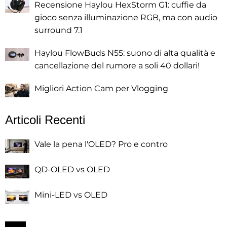
Recensione Haylou HexStorm G1: cuffie da
gioco senza illuminazione RGB, ma con audio
surround 7.1
Haylou FlowBuds N55: suono di alta qualità e
cancellazione del rumore a soli 40 dollari!
Migliori Action Cam per Vlogging
Articoli Recenti
Vale la pena l'OLED? Pro e contro
QD-OLED vs OLED
Mini-LED vs OLED