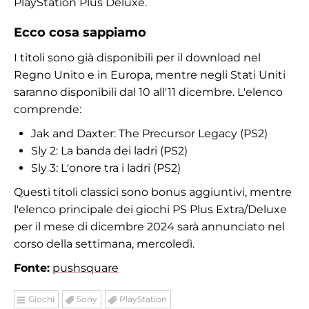
PlayStation Plus Deluxe.
Ecco cosa sappiamo
I titoli sono già disponibili per il download nel
Regno Unito e in Europa, mentre negli Stati Uniti
saranno disponibili dal 10 all'11 dicembre. L'elenco
comprende:
Jak and Daxter: The Precursor Legacy (PS2)
Sly 2: La banda dei ladri (PS2)
Sly 3: L'onore tra i ladri (PS2)
Questi titoli classici sono bonus aggiuntivi, mentre
l'elenco principale dei giochi PS Plus Extra/Deluxe
per il mese di dicembre 2024 sarà annunciato nel
corso della settimana, mercoledì.
Fonte:
pushsquare
Giochi
Sony
PlayStation