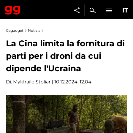
IT
Gagadget
Notizia
La Cina limita la fornitura di
parti per i droni da cui
dipende l'Ucraina
Di:
Mykhailo Stoliar
| 10.12.2024, 12:04