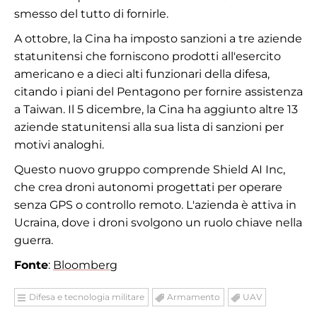
smesso del tutto di fornirle.
A ottobre, la Cina ha imposto sanzioni a tre aziende
statunitensi che forniscono prodotti all'esercito
americano e a dieci alti funzionari della difesa,
citando i piani del Pentagono per fornire assistenza
a Taiwan. Il 5 dicembre, la Cina ha aggiunto altre 13
aziende statunitensi alla sua lista di sanzioni per
motivi analoghi.
Questo nuovo gruppo comprende Shield AI Inc,
che crea droni autonomi progettati per operare
senza GPS o controllo remoto. L'azienda è attiva in
Ucraina, dove i droni svolgono un ruolo chiave nella
guerra.
Fonte
:
Bloomberg
Difesa e tecnologia militare
Armamento
UAV