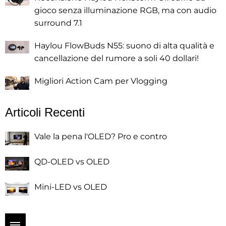
gioco senza illuminazione RGB, ma con audio
surround 7.1
Haylou FlowBuds N55: suono di alta qualità e
cancellazione del rumore a soli 40 dollari!
Migliori Action Cam per Vlogging
Articoli Recenti
Vale la pena l'OLED? Pro e contro
QD-OLED vs OLED
Mini-LED vs OLED