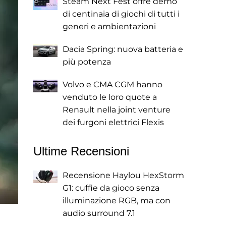
Steam Next Fest offre demo
di centinaia di giochi di tutti i
generi e ambientazioni
Dacia Spring: nuova batteria e
più potenza
Volvo e CMA CGM hanno
venduto le loro quote a
Renault nella joint venture
dei furgoni elettrici Flexis
Ultime Recensioni
Recensione Haylou HexStorm
G1: cuffie da gioco senza
illuminazione RGB, ma con
audio surround 7.1