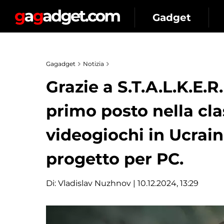
Gadget
Gagadget
Notizia
Grazie a S.T.A.L.K.E.R.
primo posto nella clas
videogiochi in Ucrain
progetto per PC.
Di:
Vladislav Nuzhnov
| 10.12.2024, 13:29