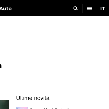
Auto
IT
n
Ultime novità