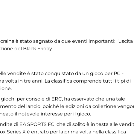
craina è stato segnato da due eventi importanti: l'uscita 
ozione del Black Friday.
delle vendite è stato conquistato da un gioco per PC -
ma volta in tre anni. La classifica comprende tutti i tipi di
zione.
giochi per console di ERC, ha osservato che una tale
mento del lancio, poiché le edizioni da collezione veng
lineato il notevole interesse per il gioco.
vendite di EA SPORTS FC, che di solito è in testa alle vendi
x Series X è entrato per la prima volta nella classifica