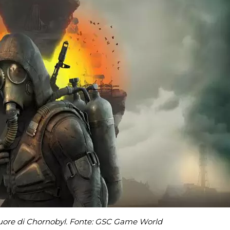
 Cuore di Chornobyl. Fonte: GSC Game World