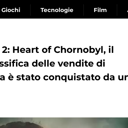
Giochi
Tecnologie
Film
 2: Heart of Chornobyl, il
sifica delle vendite di
a è stato conquistato da u