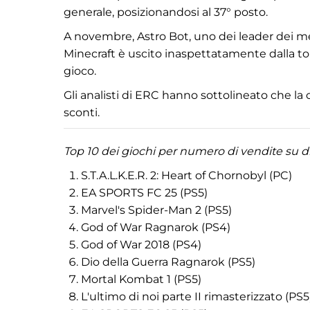
generale, posizionandosi al 37° posto.
A novembre, Astro Bot, uno dei leader dei me
Minecraft è uscito inaspettatamente dalla top 
gioco.
Gli analisti di ERC hanno sottolineato che la c
sconti.
Top 10 dei giochi per numero di vendite su 
S.T.A.L.K.E.R. 2: Heart of Chornobyl (PC)
EA SPORTS FC 25 (PS5)
Marvel's Spider-Man 2 (PS5)
God of War Ragnarok (PS4)
God of War 2018 (PS4)
Dio della Guerra Ragnarok (PS5)
Mortal Kombat 1 (PS5)
L'ultimo di noi parte II rimasterizzato (PS5